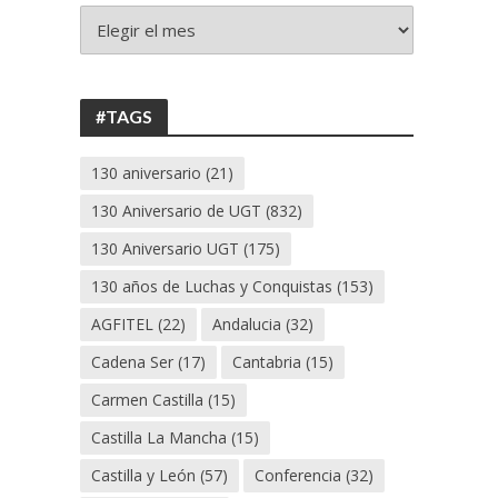
+
130
ANIVERSARIO
UGT
#TAGS
130 aniversario
(21)
130 Aniversario de UGT
(832)
130 Aniversario UGT
(175)
130 años de Luchas y Conquistas
(153)
AGFITEL
(22)
Andalucia
(32)
Cadena Ser
(17)
Cantabria
(15)
Carmen Castilla
(15)
Castilla La Mancha
(15)
Castilla y León
(57)
Conferencia
(32)