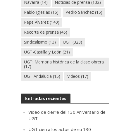
Navarra
(14)
Noticias de prensa
(132)
Pablo Iglesias
(15)
Pedro Sánchez
(15)
Pepe Álvarez
(140)
Recorte de prensa
(45)
Sindicalismo
(13)
UGT
(323)
UGT-Castilla y León
(21)
UGT: Memoria histórica de la clase obrera
(17)
UGT Andalucia
(15)
Videos
(17)
Entradas recientes
Video de cierre del 130 Aniversario de
UGT
UGT cierra los actos de su 130