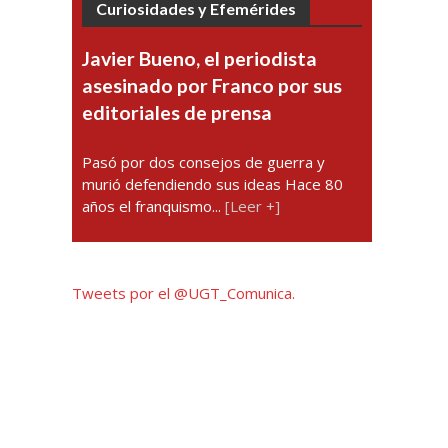
Curiosidades y Efemérides
Javier Bueno, el periodista
asesinado por Franco por sus
editoriales de prensa
Pasó por dos consejos de guerra y
murió defendiendo sus ideas Hace 80
años el franquismo...
[Leer +]
Tweets por el @UGT_Comunica.