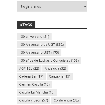
+
130
ANIVERSARIO
UGT
#TAGS
130 aniversario
(21)
130 Aniversario de UGT
(832)
130 Aniversario UGT
(175)
130 años de Luchas y Conquistas
(153)
AGFITEL
(22)
Andalucia
(32)
Cadena Ser
(17)
Cantabria
(15)
Carmen Castilla
(15)
Castilla La Mancha
(15)
Castilla y León
(57)
Conferencia
(32)