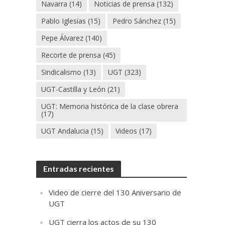
Navarra
(14)
Noticias de prensa
(132)
Pablo Iglesias
(15)
Pedro Sánchez
(15)
Pepe Álvarez
(140)
Recorte de prensa
(45)
Sindicalismo
(13)
UGT
(323)
UGT-Castilla y León
(21)
UGT: Memoria histórica de la clase obrera
(17)
UGT Andalucia
(15)
Videos
(17)
Entradas recientes
Video de cierre del 130 Aniversario de
UGT
UGT cierra los actos de su 130