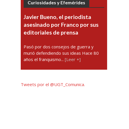
Curiosidades y Efemérides
Javier Bueno, el periodista
asesinado por Franco por sus
editoriales de prensa
Pasó por dos consejos de guerra y
murió defendiendo sus ideas Hace 80
años el franquismo...
[Leer +]
Tweets por el @UGT_Comunica.