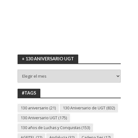
+ 130 ANIVERSARIO UGT
+
130
ANIVERSARIO
UGT
#TAGS
130 aniversario
(21)
130 Aniversario de UGT
(832)
130 Aniversario UGT
(175)
130 años de Luchas y Conquistas
(153)
AGFITEL
(22)
Andalucia
(32)
Cadena Ser
(17)