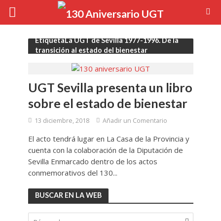
EtiquetaLa UGT de Sevilla 1977-1996. De la
transición al estado del bienestar
UGT Sevilla presenta un libro
sobre el estado de bienestar
13 diciembre, 2018
Añadir un Comentario
El acto tendrá lugar en La Casa de la Provincia y
cuenta con la colaboración de la Diputación de
Sevilla Enmarcado dentro de los actos
conmemorativos del 130...
BUSCAR EN LA WEB