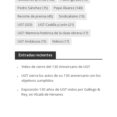
Pedro Sánchez
(15)
Pepe Álvarez
(140)
Recorte de prensa
(45)
Sindicalismo
(13)
UGT
(323)
UGT-Castilla y León
(21)
UGT: Memoria histórica de la clase obrera
(17)
UGT Andalucia
(15)
Videos
(17)
Entradas recientes
Video de cierre del 130 Aniversario de UGT
UGT cierra los actos de su 130 aniversario con los
objetivos cumplidos
Exposición 130 años de UGT vistos por Gallego &
Rey, en Alcalá de Henares