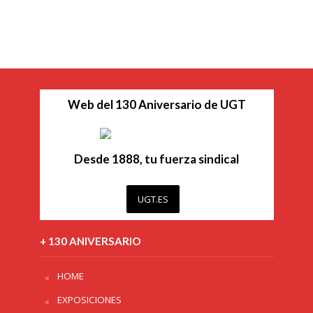
Web del 130 Aniversario de UGT
Desde 1888, tu fuerza sindical
UGT.ES
+ 130 ANIVERSARIO
HOME
EXPOSICIONES