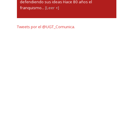
defendiendo sus ideas Hace 80 años el
franquismo...
[Leer +]
Tweets por el @UGT_Comunica.