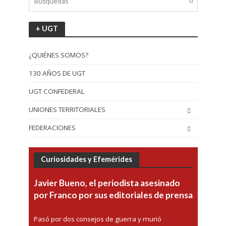
+ UGT
¿QUIÉNES SOMOS?
130 AÑOS DE UGT
UGT CONFEDERAL
UNIONES TERRITORIALES
FEDERACIONES
Curiosidades y Efemérides
Javier Bueno, el periodista asesinado
por Franco por sus editoriales de prensa
Pasó por dos consejos de guerra y murió