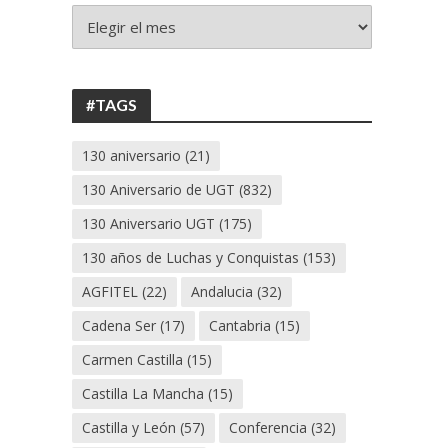
+
130
ANIVERSARIO
UGT
#TAGS
130 aniversario
(21)
130 Aniversario de UGT
(832)
130 Aniversario UGT
(175)
130 años de Luchas y Conquistas
(153)
AGFITEL
(22)
Andalucia
(32)
Cadena Ser
(17)
Cantabria
(15)
Carmen Castilla
(15)
Castilla La Mancha
(15)
Castilla y León
(57)
Conferencia
(32)