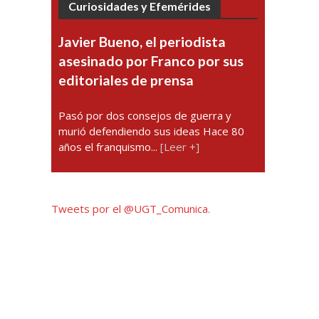
Curiosidades y Efemérides
Javier Bueno, el periodista
asesinado por Franco por sus
editoriales de prensa
Pasó por dos consejos de guerra y
murió defendiendo sus ideas Hace 80
años el franquismo...
[Leer +]
Tweets por el @UGT_Comunica.