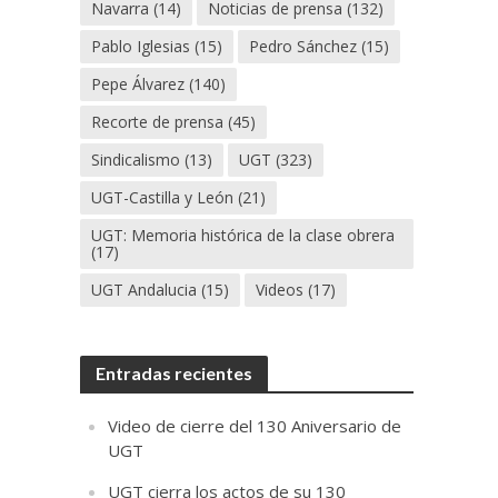
Navarra
(14)
Noticias de prensa
(132)
Pablo Iglesias
(15)
Pedro Sánchez
(15)
Pepe Álvarez
(140)
Recorte de prensa
(45)
Sindicalismo
(13)
UGT
(323)
UGT-Castilla y León
(21)
UGT: Memoria histórica de la clase obrera
(17)
UGT Andalucia
(15)
Videos
(17)
Entradas recientes
Video de cierre del 130 Aniversario de
UGT
UGT cierra los actos de su 130