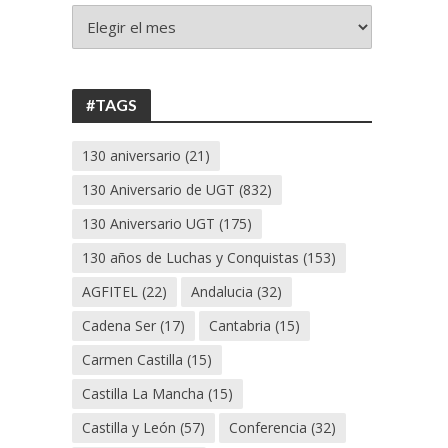
+
130
ANIVERSARIO
UGT
#TAGS
130 aniversario
(21)
130 Aniversario de UGT
(832)
130 Aniversario UGT
(175)
130 años de Luchas y Conquistas
(153)
AGFITEL
(22)
Andalucia
(32)
Cadena Ser
(17)
Cantabria
(15)
Carmen Castilla
(15)
Castilla La Mancha
(15)
Castilla y León
(57)
Conferencia
(32)