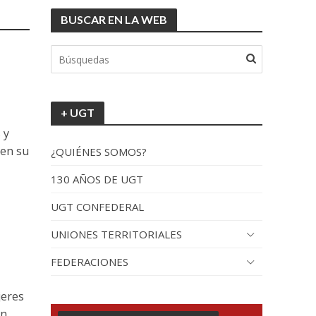
BUSCAR EN LA WEB
+ UGT
 y
 en su
¿QUIÉNES SOMOS?
130 AÑOS DE UGT
UGT CONFEDERAL
UNIONES TERRITORIALES
FEDERACIONES
jeres
un