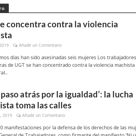
ro
e concentra contra la violencia
sta
 2019
Añadir un Comentario
timos días han sido asesinadas seis mujeres Los trabajadores
ras de UGT se han concentrado contra la violencia machista
l...
 paso atrás por la igualdad’: la lucha
sta toma las calles
, 2019
Añadir un Comentario
0 manifestaciones por la defensa de los derechos de las mu
General de Trabajadores, como firmante del manifiesto ‘Ni 