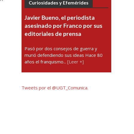
Curiosidades y Efemérides
Javier Bueno, el periodista
asesinado por Franco por sus
editoriales de prensa
Pasó por dos consejos de guerra y
murió defendiendo sus ideas Hace 80
años el franquismo...
[Leer +]
Tweets por el @UGT_Comunica.