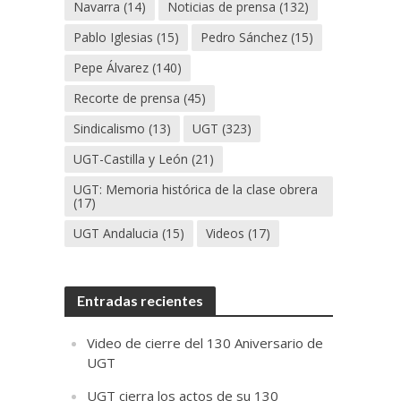
Navarra
(14)
Noticias de prensa
(132)
Pablo Iglesias
(15)
Pedro Sánchez
(15)
Pepe Álvarez
(140)
Recorte de prensa
(45)
Sindicalismo
(13)
UGT
(323)
UGT-Castilla y León
(21)
UGT: Memoria histórica de la clase obrera
(17)
UGT Andalucia
(15)
Videos
(17)
Entradas recientes
Video de cierre del 130 Aniversario de
UGT
UGT cierra los actos de su 130