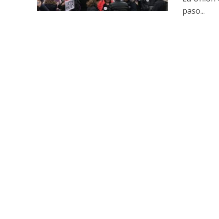
paso...