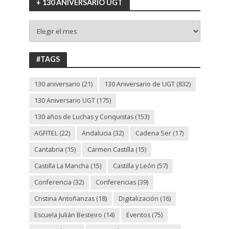
+ 130 ANIVERSARIO UGT
+
130
ANIVERSARIO
UGT
#TAGS
130 aniversario
(21)
130 Aniversario de UGT
(832)
130 Aniversario UGT
(175)
130 años de Luchas y Conquistas
(153)
AGFITEL
(22)
Andalucia
(32)
Cadena Ser
(17)
Cantabria
(15)
Carmen Castilla
(15)
Castilla La Mancha
(15)
Castilla y León
(57)
Conferencia
(32)
Conferencias
(39)
Cristina Antoñanzas
(18)
Digitalización
(16)
Escuela Julián Besteiro
(14)
Eventos
(75)