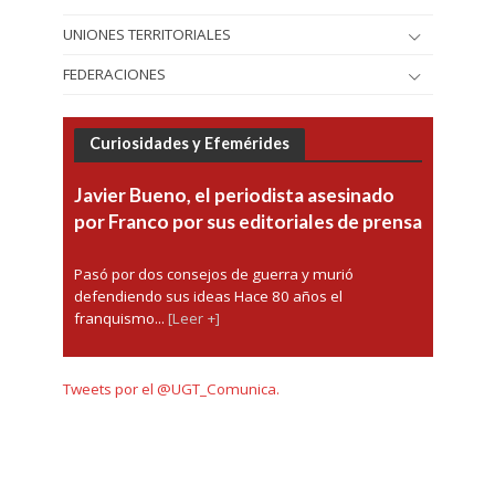
UNIONES TERRITORIALES
FEDERACIONES
Curiosidades y Efemérides
Javier Bueno, el periodista asesinado
por Franco por sus editoriales de prensa
Pasó por dos consejos de guerra y murió
defendiendo sus ideas Hace 80 años el
franquismo...
[Leer +]
Tweets por el @UGT_Comunica.