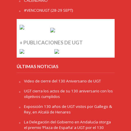
CALENDARIO
#VENCONUGT (28-29 SEPT)
+ PUBLICACIONES DE UGT
ÚLTIMAS NOTICIAS
Video de cierre del 130 Aniversario de UGT
UGT cierra los actos de su 130 aniversario con los
objetivos cumplidos
Exposición 130 años de UGT vistos por Gallego &
Rey, en Alcalá de Henares
La Delegación del Gobierno en Andalucía otorga
el premio ‘Plaza de España’ a UGT por el 130