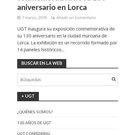
aniversario en Lorca
7 marzo, 2019
Añadir un Comentario
UGT inaugura su exposición conmemorativa de
su 130 aniversario en la ciudad murciana de
Lorca. La exhibición es un recorrido formado por
14 paneles históricos...
BUSCAR EN LA WEB
+ UGT
¿QUIÉNES SOMOS?
130 AÑOS DE UGT
UGT CONFEDERAL