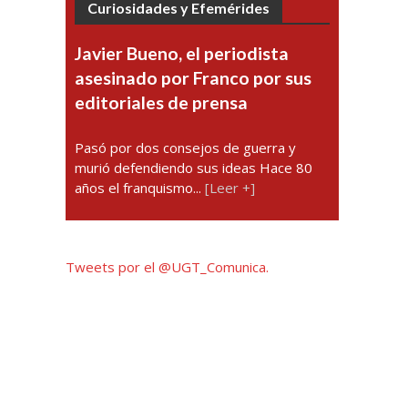
Curiosidades y Efemérides
Javier Bueno, el periodista
asesinado por Franco por sus
editoriales de prensa
Pasó por dos consejos de guerra y
murió defendiendo sus ideas Hace 80
años el franquismo...
[Leer +]
Tweets por el @UGT_Comunica.