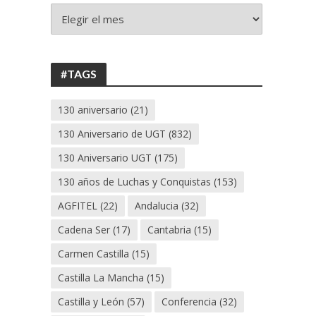
+
130
ANIVERSARIO
UGT
#TAGS
130 aniversario
(21)
130 Aniversario de UGT
(832)
130 Aniversario UGT
(175)
130 años de Luchas y Conquistas
(153)
AGFITEL
(22)
Andalucia
(32)
Cadena Ser
(17)
Cantabria
(15)
Carmen Castilla
(15)
Castilla La Mancha
(15)
Castilla y León
(57)
Conferencia
(32)