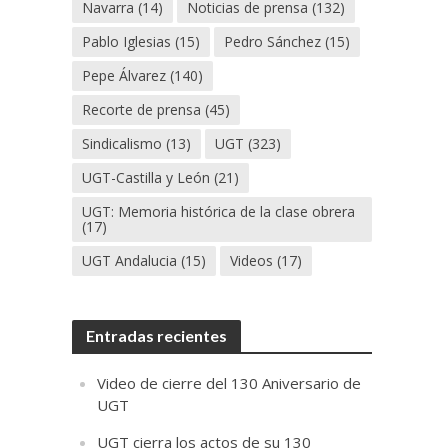
Navarra
(14)
Noticias de prensa
(132)
Pablo Iglesias
(15)
Pedro Sánchez
(15)
Pepe Álvarez
(140)
Recorte de prensa
(45)
Sindicalismo
(13)
UGT
(323)
UGT-Castilla y León
(21)
UGT: Memoria histórica de la clase obrera
(17)
UGT Andalucia
(15)
Videos
(17)
Entradas recientes
Video de cierre del 130 Aniversario de
UGT
UGT cierra los actos de su 130