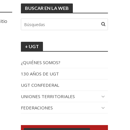
BUSCAR EN LA WEB
itio
+ UGT
¿QUIÉNES SOMOS?
130 AÑOS DE UGT
UGT CONFEDERAL
UNIONES TERRITORIALES
FEDERACIONES