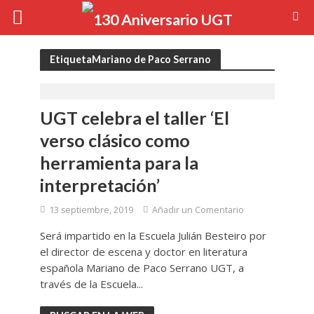
EtiquetaMariano de Paco Serrano
UGT celebra el taller ‘El
verso clásico como
herramienta para la
interpretación’
13 septiembre, 2019
Añadir un Comentario
Será impartido en la Escuela Julián Besteiro por
el director de escena y doctor en literatura
española Mariano de Paco Serrano UGT, a
través de la Escuela...