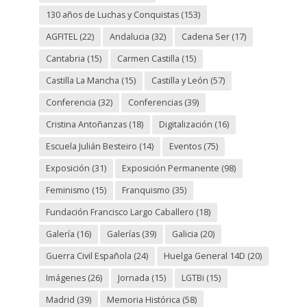
130 años de Luchas y Conquistas
(153)
AGFITEL
(22)
Andalucia
(32)
Cadena Ser
(17)
Cantabria
(15)
Carmen Castilla
(15)
Castilla La Mancha
(15)
Castilla y León
(57)
Conferencia
(32)
Conferencias
(39)
Cristina Antoñanzas
(18)
Digitalización
(16)
Escuela Julián Besteiro
(14)
Eventos
(75)
Exposición
(31)
Exposición Permanente
(98)
Feminismo
(15)
Franquismo
(35)
Fundación Francisco Largo Caballero
(18)
Galería
(16)
Galerías
(39)
Galicia
(20)
Guerra Civil Española
(24)
Huelga General 14D
(20)
Imágenes
(26)
Jornada
(15)
LGTBi
(15)
Madrid
(39)
Memoria Histórica
(58)