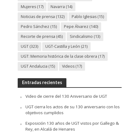
Mujeres
(17)
Navarra
(14)
Noticias de prensa
(132)
Pablo Iglesias
(15)
Pedro Sánchez
(15)
Pepe Álvarez
(140)
Recorte de prensa
(45)
Sindicalismo
(13)
UGT
(323)
UGT-Castilla y León
(21)
UGT: Memoria histórica de la clase obrera
(17)
UGT Andalucia
(15)
Videos
(17)
Entradas recientes
Video de cierre del 130 Aniversario de UGT
UGT cierra los actos de su 130 aniversario con los
objetivos cumplidos
Exposición 130 años de UGT vistos por Gallego &
Rey, en Alcalá de Henares