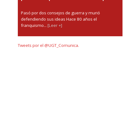
Pasó por dos consejos de guerra y murió
defendiendo sus ideas Hace 80 años el
franquismo...
[Leer +]
Tweets por el @UGT_Comunica.