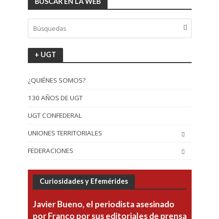
BUSCAR EN LA WEB
+ UGT
¿QUIÉNES SOMOS?
130 AÑOS DE UGT
UGT CONFEDERAL
UNIONES TERRITORIALES
FEDERACIONES
Curiosidades y Efemérides
Javier Bueno, el periodista asesinado
por Franco por sus editoriales de prensa