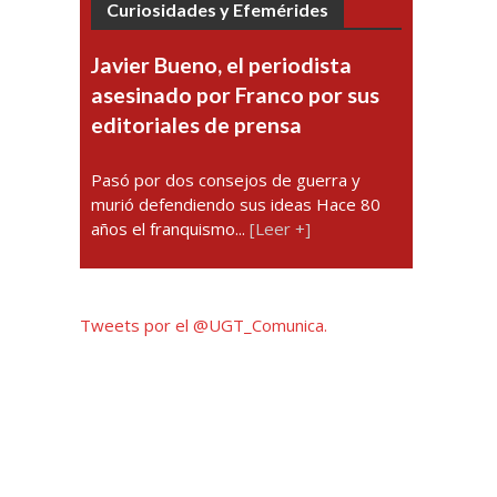
Curiosidades y Efemérides
Javier Bueno, el periodista
asesinado por Franco por sus
editoriales de prensa
Pasó por dos consejos de guerra y
murió defendiendo sus ideas Hace 80
años el franquismo...
[Leer +]
Tweets por el @UGT_Comunica.