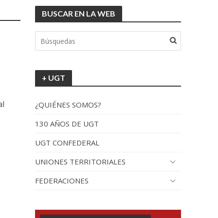
BUSCAR EN LA WEB
+ UGT
al
¿QUIÉNES SOMOS?
130 AÑOS DE UGT
UGT CONFEDERAL
UNIONES TERRITORIALES
FEDERACIONES