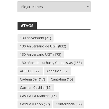
+
130
ANIVERSARIO
UGT
#TAGS
130 aniversario
(21)
130 Aniversario de UGT
(832)
130 Aniversario UGT
(175)
130 años de Luchas y Conquistas
(153)
AGFITEL
(22)
Andalucia
(32)
Cadena Ser
(17)
Cantabria
(15)
Carmen Castilla
(15)
Castilla La Mancha
(15)
Castilla y León
(57)
Conferencia
(32)