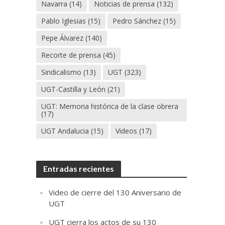
Navarra
(14)
Noticias de prensa
(132)
Pablo Iglesias
(15)
Pedro Sánchez
(15)
Pepe Álvarez
(140)
Recorte de prensa
(45)
Sindicalismo
(13)
UGT
(323)
UGT-Castilla y León
(21)
UGT: Memoria histórica de la clase obrera
(17)
UGT Andalucia
(15)
Videos
(17)
Entradas recientes
Video de cierre del 130 Aniversario de
UGT
UGT cierra los actos de su 130