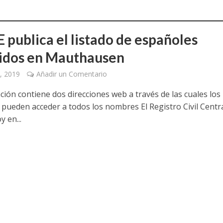
 publica el listado de españoles
cidos en Mauthausen
, 2019
Añadir un Comentario
ción contiene dos direcciones web a través de las cuales los
s pueden acceder a todos los nombres El Registro Civil Centr
y en...