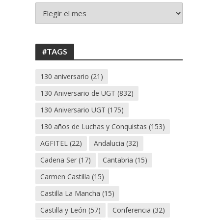
+
130
ANIVERSARIO
UGT
#TAGS
130 aniversario
(21)
130 Aniversario de UGT
(832)
130 Aniversario UGT
(175)
130 años de Luchas y Conquistas
(153)
AGFITEL
(22)
Andalucia
(32)
Cadena Ser
(17)
Cantabria
(15)
Carmen Castilla
(15)
Castilla La Mancha
(15)
Castilla y León
(57)
Conferencia
(32)