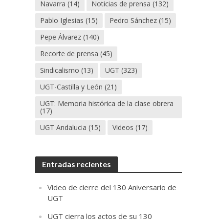
Navarra
(14)
Noticias de prensa
(132)
Pablo Iglesias
(15)
Pedro Sánchez
(15)
Pepe Álvarez
(140)
Recorte de prensa
(45)
Sindicalismo
(13)
UGT
(323)
UGT-Castilla y León
(21)
UGT: Memoria histórica de la clase obrera
(17)
UGT Andalucia
(15)
Videos
(17)
Entradas recientes
Video de cierre del 130 Aniversario de
UGT
UGT cierra los actos de su 130