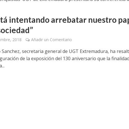
stá intentando arrebatar nuestro pa
 sociedad”
embre, 2018
Añadir un Comentario
o Sanchez, secretaria general de UGT Extremadura, ha resal
guración de la exposición del 130 aniversario que la finalida
...