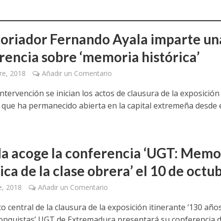
storiador Fernando Ayala imparte un
rencia sobre ‘memoria histórica’
re, 2018
Añadir un Comentario
ntervención se inician los actos de clausura de la exposición
e que ha permanecido abierta en la capital extremeña desde 
a acoge la conferencia ‘UGT: Memo
ica de la clase obrera’ el 10 de octu
e, 2018
Añadir un Comentario
to central de la clausura de la exposición itinerante ‘130 año
conquistas’ UGT de Extremadura presentará su conferencia de