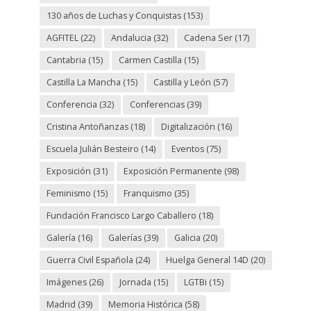
130 años de Luchas y Conquistas
(153)
AGFITEL
(22)
Andalucia
(32)
Cadena Ser
(17)
Cantabria
(15)
Carmen Castilla
(15)
Castilla La Mancha
(15)
Castilla y León
(57)
Conferencia
(32)
Conferencias
(39)
Cristina Antoñanzas
(18)
Digitalización
(16)
Escuela Julián Besteiro
(14)
Eventos
(75)
Exposición
(31)
Exposición Permanente
(98)
Feminismo
(15)
Franquismo
(35)
Fundación Francisco Largo Caballero
(18)
Galería
(16)
Galerías
(39)
Galicia
(20)
Guerra Civil Española
(24)
Huelga General 14D
(20)
Imágenes
(26)
Jornada
(15)
LGTBi
(15)
Madrid
(39)
Memoria Histórica
(58)