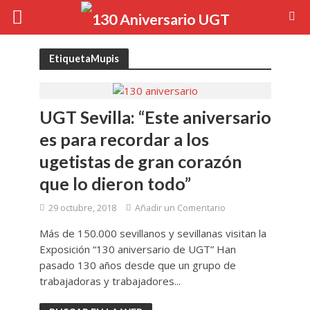
EtiquetaMupis
UGT Sevilla: “Este aniversario
es para recordar a los
ugetistas de gran corazón
que lo dieron todo”
29 octubre, 2018
Añadir un Comentario
Más de 150.000 sevillanos y sevillanas visitan la
Exposición “130 aniversario de UGT” Han
pasado 130 años desde que un grupo de
trabajadoras y trabajadores...