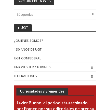
BUSCAR EN LA WEB
+ UGT
¿QUIÉNES SOMOS?
130 AÑOS DE UGT
UGT CONFEDERAL
UNIONES TERRITORIALES
FEDERACIONES
Curiosidades y Efemérides
Javier Bueno, el periodista asesinado
por Franco por sus editoriales de prensa