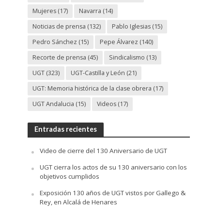
Mujeres
(17)
Navarra
(14)
Noticias de prensa
(132)
Pablo Iglesias
(15)
Pedro Sánchez
(15)
Pepe Álvarez
(140)
Recorte de prensa
(45)
Sindicalismo
(13)
UGT
(323)
UGT-Castilla y León
(21)
UGT: Memoria histórica de la clase obrera
(17)
UGT Andalucia
(15)
Videos
(17)
Entradas recientes
Video de cierre del 130 Aniversario de UGT
UGT cierra los actos de su 130 aniversario con los
objetivos cumplidos
Exposición 130 años de UGT vistos por Gallego &
Rey, en Alcalá de Henares