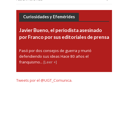
Curiosidades y Efemérides
Javier Bueno, el periodista asesinado
por Franco por sus editoriales de prensa
Pasó por dos consejos de guerra y murió
defendiendo sus ideas Hace 80 años el
franquismo...
[Leer +]
Tweets por el @UGT_Comunica.