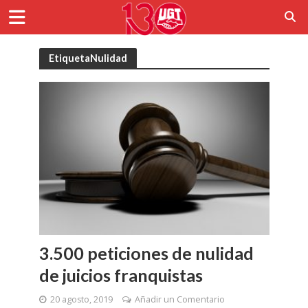
EtiquetaNulidad
3.500 peticiones de nulidad
de juicios franquistas
20 agosto, 2019
Añadir un Comentario