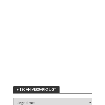
+ 130 ANIVERSARIO UGT
+
130