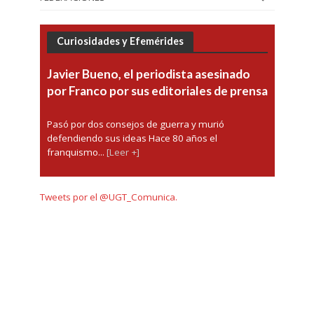
Curiosidades y Efemérides
Javier Bueno, el periodista asesinado
por Franco por sus editoriales de prensa
Pasó por dos consejos de guerra y murió
defendiendo sus ideas Hace 80 años el
franquismo...
[Leer +]
Tweets por el @UGT_Comunica.