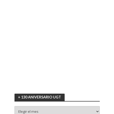
+ 130 ANIVERSARIO UGT
+
130