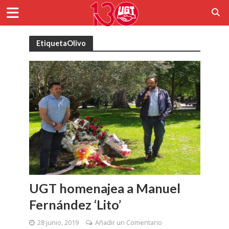
EtiquetaOlivo
UGT homenajea a Manuel
Fernández ‘Lito’
28 junio, 2019
Añadir un Comentario