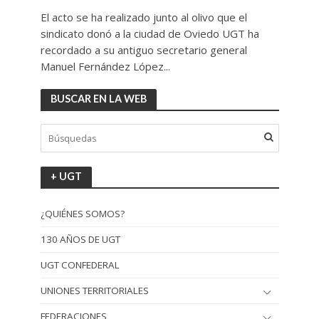
El acto se ha realizado junto al olivo que el
sindicato donó a la ciudad de Oviedo UGT ha
recordado a su antiguo secretario general
Manuel Fernández López...
BUSCAR EN LA WEB
+ UGT
¿QUIÉNES SOMOS?
130 AÑOS DE UGT
UGT CONFEDERAL
UNIONES TERRITORIALES
FEDERACIONES