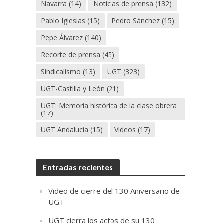
Navarra
(14)
Noticias de prensa
(132)
Pablo Iglesias
(15)
Pedro Sánchez
(15)
Pepe Álvarez
(140)
Recorte de prensa
(45)
Sindicalismo
(13)
UGT
(323)
UGT-Castilla y León
(21)
UGT: Memoria histórica de la clase obrera
(17)
UGT Andalucia
(15)
Videos
(17)
Entradas recientes
Video de cierre del 130 Aniversario de
UGT
UGT cierra los actos de su 130