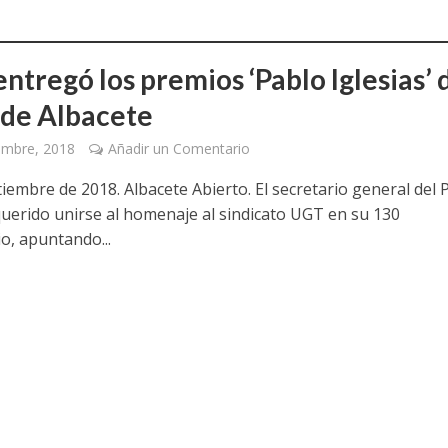
ntregó los premios ‘Pablo Iglesias’ 
de Albacete
embre, 2018
Añadir un Comentario
tiembre de 2018. Albacete Abierto. El secretario general del
uerido unirse al homenaje al sindicato UGT en su 130
o, apuntando...