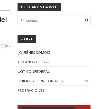
BUSCAR EN LA WEB
del
+ UGT
 PSCM-
¿QUIÉNES SOMOS?
130 AÑOS DE UGT
UGT CONFEDERAL
UNIONES TERRITORIALES
FEDERACIONES