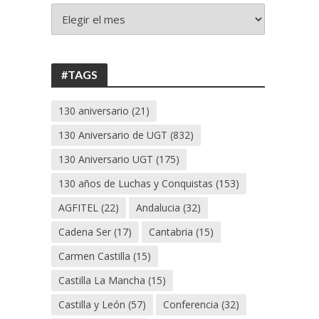
+
130
ANIVERSARIO
UGT
#TAGS
130 aniversario
(21)
130 Aniversario de UGT
(832)
130 Aniversario UGT
(175)
130 años de Luchas y Conquistas
(153)
AGFITEL
(22)
Andalucia
(32)
Cadena Ser
(17)
Cantabria
(15)
Carmen Castilla
(15)
Castilla La Mancha
(15)
Castilla y León
(57)
Conferencia
(32)