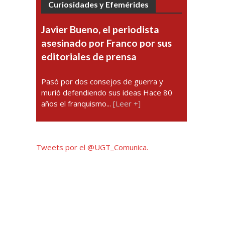
Curiosidades y Efemérides
Javier Bueno, el periodista
asesinado por Franco por sus
editoriales de prensa
Pasó por dos consejos de guerra y
murió defendiendo sus ideas Hace 80
años el franquismo...
[Leer +]
Tweets por el @UGT_Comunica.