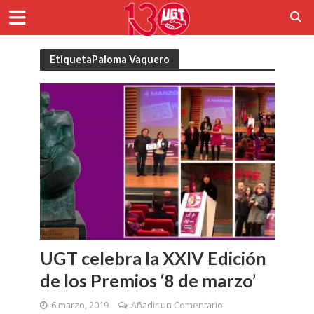
EtiquetaPaloma Vaquero
UGT celebra la XXIV Edición
de los Premios ‘8 de marzo’
6 marzo, 2019
Añadir un Comentario