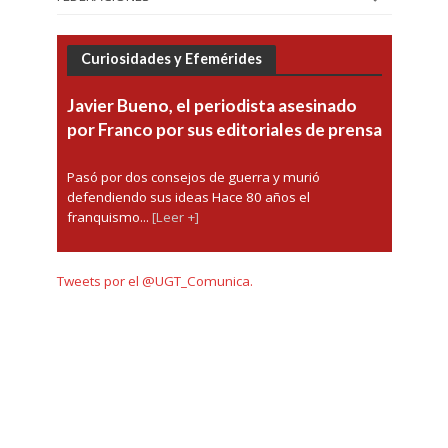
Curiosidades y Efemérides
Javier Bueno, el periodista asesinado
por Franco por sus editoriales de prensa
Pasó por dos consejos de guerra y murió
defendiendo sus ideas Hace 80 años el
franquismo...
[Leer +]
Tweets por el @UGT_Comunica.