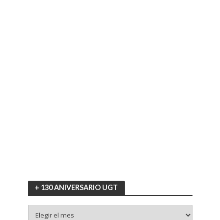
+ 130 ANIVERSARIO UGT
+
130