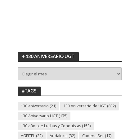
+ 130 ANIVERSARIO UGT
+
130
ANIVERSARIO
UGT
#TAGS
130 aniversario
(21)
130 Aniversario de UGT
(832)
130 Aniversario UGT
(175)
130 años de Luchas y Conquistas
(153)
AGFITEL
(22)
Andalucia
(32)
Cadena Ser
(17)