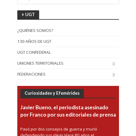
+ UGT
¿QUIÉNES SOMOS?
130 AÑOS DE UGT
UGT CONFEDERAL
UNIONES TERRITORIALES
FEDERACIONES
Curiosidades y Efemérides
Javier Bueno, el periodista asesinado
por Franco por sus editoriales de prensa
Pasó por dos consejos de guerra y murió
defendiendo sus ideas Hace 80 años el