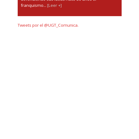
franquismo...
[Leer +]
Tweets por el @UGT_Comunica.