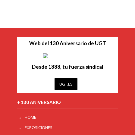
Web del 130 Aniversario de UGT
Desde 1888, tu fuerza sindical
UGT.ES
+ 130 ANIVERSARIO
HOME
EXPOSICIONES