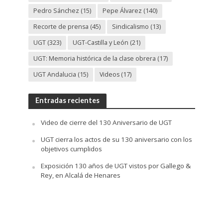
Pedro Sánchez
(15)
Pepe Álvarez
(140)
Recorte de prensa
(45)
Sindicalismo
(13)
UGT
(323)
UGT-Castilla y León
(21)
UGT: Memoria histórica de la clase obrera
(17)
UGT Andalucia
(15)
Videos
(17)
Entradas recientes
Video de cierre del 130 Aniversario de UGT
UGT cierra los actos de su 130 aniversario con los
objetivos cumplidos
Exposición 130 años de UGT vistos por Gallego &
Rey, en Alcalá de Henares