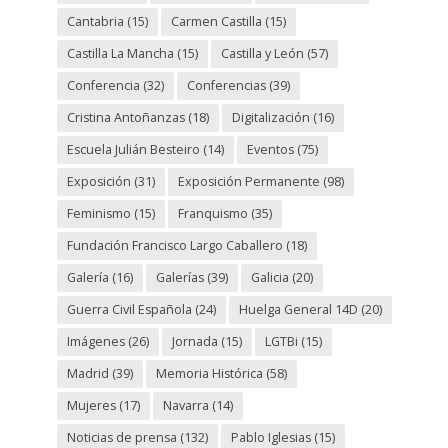
Cantabria
(15)
Carmen Castilla
(15)
Castilla La Mancha
(15)
Castilla y León
(57)
Conferencia
(32)
Conferencias
(39)
Cristina Antoñanzas
(18)
Digitalización
(16)
Escuela Julián Besteiro
(14)
Eventos
(75)
Exposición
(31)
Exposición Permanente
(98)
Feminismo
(15)
Franquismo
(35)
Fundación Francisco Largo Caballero
(18)
Galería
(16)
Galerías
(39)
Galicia
(20)
Guerra Civil Española
(24)
Huelga General 14D
(20)
Imágenes
(26)
Jornada
(15)
LGTBi
(15)
Madrid
(39)
Memoria Histórica
(58)
Mujeres
(17)
Navarra
(14)
Noticias de prensa
(132)
Pablo Iglesias
(15)