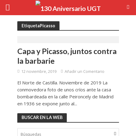
EtiquetaPicasso
Capa y Picasso, juntos contra
la barbarie
12 noviembre, 2019
Añadir un Comentario
El Norte de Castilla. Noviembre de 2019 La
conmovedora foto de unos críos ante la casa
bombardeada en la calle Peironcely de Madrid
en 1936 se expone junto al...
BUSCAR EN LA WEB