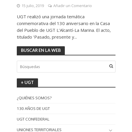
15 julio, 2019
Añadir un Comentario
UGT realizó una jornada temática
conmemorativa del 130 aniversario en la Casa
del Pueblo de UGT L’Alcantí-La Marina. El acto,
titulado ‘Pasado, presente y...
BUSCAR EN LA WEB
+ UGT
¿QUIÉNES SOMOS?
130 AÑOS DE UGT
UGT CONFEDERAL
UNIONES TERRITORIALES