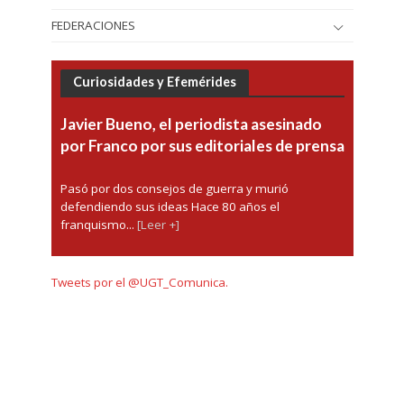
FEDERACIONES
Curiosidades y Efemérides
Javier Bueno, el periodista asesinado
por Franco por sus editoriales de prensa
Pasó por dos consejos de guerra y murió
defendiendo sus ideas Hace 80 años el
franquismo...
[Leer +]
Tweets por el @UGT_Comunica.