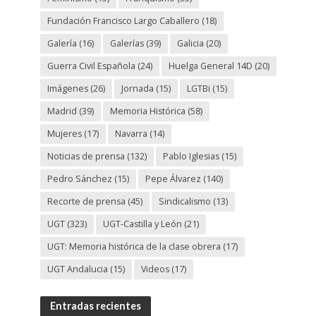
Fundación Francisco Largo Caballero
(18)
Galería
(16)
Galerías
(39)
Galicia
(20)
Guerra Civil Española
(24)
Huelga General 14D
(20)
Imágenes
(26)
Jornada
(15)
LGTBi
(15)
Madrid
(39)
Memoria Histórica
(58)
Mujeres
(17)
Navarra
(14)
Noticias de prensa
(132)
Pablo Iglesias
(15)
Pedro Sánchez
(15)
Pepe Álvarez
(140)
Recorte de prensa
(45)
Sindicalismo
(13)
UGT
(323)
UGT-Castilla y León
(21)
UGT: Memoria histórica de la clase obrera
(17)
UGT Andalucia
(15)
Videos
(17)
Entradas recientes