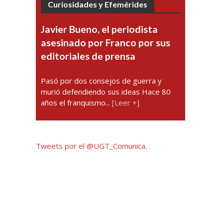
Curiosidades y Efemérides
Javier Bueno, el periodista
asesinado por Franco por sus
editoriales de prensa
Pasó por dos consejos de guerra y
murió defendiendo sus ideas Hace 80
años el franquismo...
[Leer +]
Tweets por el @UGT_Comunica.