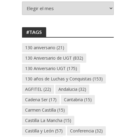
+
130
ANIVERSARIO
UGT
#TAGS
130 aniversario
(21)
130 Aniversario de UGT
(832)
130 Aniversario UGT
(175)
130 años de Luchas y Conquistas
(153)
AGFITEL
(22)
Andalucia
(32)
Cadena Ser
(17)
Cantabria
(15)
Carmen Castilla
(15)
Castilla La Mancha
(15)
Castilla y León
(57)
Conferencia
(32)