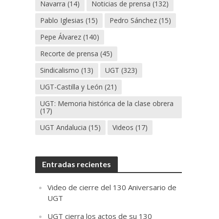
Navarra
(14)
Noticias de prensa
(132)
Pablo Iglesias
(15)
Pedro Sánchez
(15)
Pepe Álvarez
(140)
Recorte de prensa
(45)
Sindicalismo
(13)
UGT
(323)
UGT-Castilla y León
(21)
UGT: Memoria histórica de la clase obrera
(17)
UGT Andalucia
(15)
Videos
(17)
Entradas recientes
Video de cierre del 130 Aniversario de
UGT
UGT cierra los actos de su 130