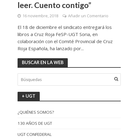
leer. Cuento contigo”
16 noviembre, 2018
Añadir un Comentario
El 18 de diciembre el sindicato entregará los
libros a Cruz Roja FeSP-UGT Soria, en
colaboración con el Comité Provincial de Cruz
Roja Española, ha lanzado por...
BUSCAR EN LA WEB
+ UGT
¿QUIÉNES SOMOS?
130 AÑOS DE UGT
UGT CONFEDERAL