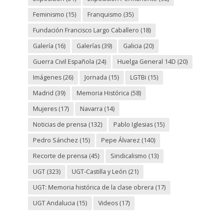
Feminismo
(15)
Franquismo
(35)
Fundación Francisco Largo Caballero
(18)
Galería
(16)
Galerías
(39)
Galicia
(20)
Guerra Civil Española
(24)
Huelga General 14D
(20)
Imágenes
(26)
Jornada
(15)
LGTBi
(15)
Madrid
(39)
Memoria Histórica
(58)
Mujeres
(17)
Navarra
(14)
Noticias de prensa
(132)
Pablo Iglesias
(15)
Pedro Sánchez
(15)
Pepe Álvarez
(140)
Recorte de prensa
(45)
Sindicalismo
(13)
UGT
(323)
UGT-Castilla y León
(21)
UGT: Memoria histórica de la clase obrera
(17)
UGT Andalucia
(15)
Videos
(17)