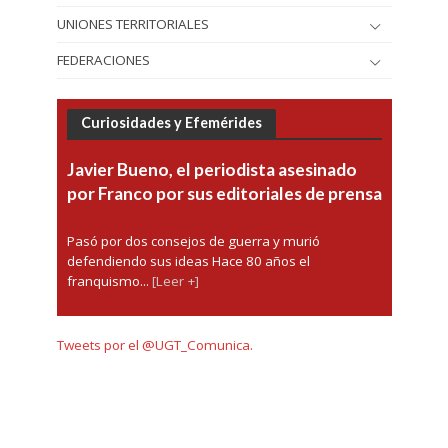
UNIONES TERRITORIALES
FEDERACIONES
Curiosidades y Efemérides
Javier Bueno, el periodista asesinado
por Franco por sus editoriales de prensa
Pasó por dos consejos de guerra y murió
defendiendo sus ideas Hace 80 años el
franquismo...
[Leer +]
Tweets por el @UGT_Comunica.