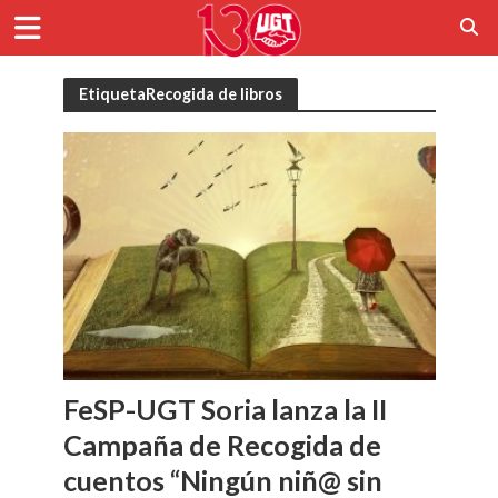
EtiquetaRecogida de libros
FeSP-UGT Soria lanza la II
Campaña de Recogida de
cuentos “Ningún niñ@ sin