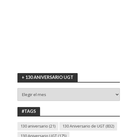
+ 130 ANIVERSARIO UGT
+
130
ANIVERSARIO
UGT
#TAGS
130 aniversario
(21)
130 Aniversario de UGT
(832)
130 Aniversario UGT
(175)