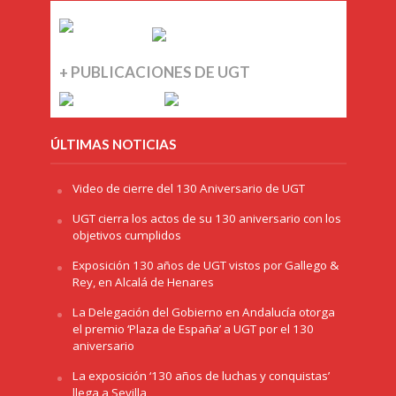
+ PUBLICACIONES DE UGT
ÚLTIMAS NOTICIAS
Video de cierre del 130 Aniversario de UGT
UGT cierra los actos de su 130 aniversario con los
objetivos cumplidos
Exposición 130 años de UGT vistos por Gallego &
Rey, en Alcalá de Henares
La Delegación del Gobierno en Andalucía otorga
el premio ‘Plaza de España’ a UGT por el 130
aniversario
La exposición ‘130 años de luchas y conquistas’
llega a Sevilla