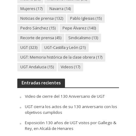
Mujeres
(17)
Navarra
(14)
Noticias de prensa
(132)
Pablo Iglesias
(15)
Pedro Sánchez
(15)
Pepe Álvarez
(140)
Recorte de prensa
(45)
Sindicalismo
(13)
UGT
(323)
UGT-Castilla y León
(21)
UGT: Memoria histórica de la clase obrera
(17)
UGT Andalucia
(15)
Videos
(17)
Entradas recientes
Video de cierre del 130 Aniversario de UGT
UGT cierra los actos de su 130 aniversario con los
objetivos cumplidos
Exposición 130 años de UGT vistos por Gallego &
Rey, en Alcalá de Henares