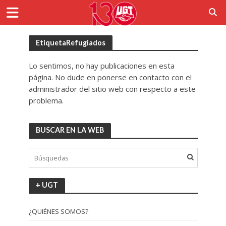
EtiquetaRefugiados
Lo sentimos, no hay publicaciones en esta
página. No dude en ponerse en contacto con el
administrador del sitio web con respecto a este
problema.
BUSCAR EN LA WEB
+ UGT
¿QUIÉNES SOMOS?