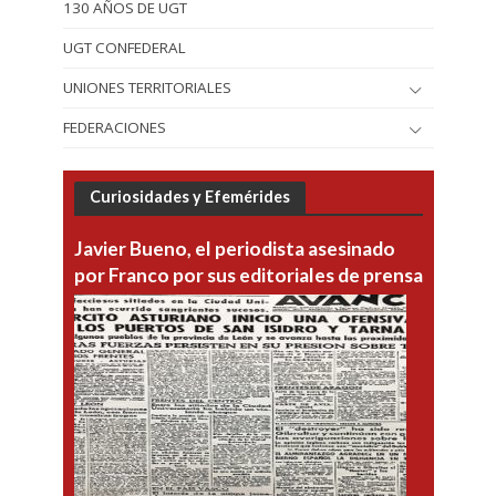
130 AÑOS DE UGT
UGT CONFEDERAL
UNIONES TERRITORIALES
FEDERACIONES
Curiosidades y Efemérides
Javier Bueno, el periodista asesinado
por Franco por sus editoriales de prensa