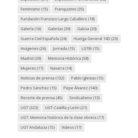
Feminismo
(15)
Franquismo
(35)
Fundación Francisco Largo Caballero
(18)
Galería
(16)
Galerías
(39)
Galicia
(20)
Guerra Civil Española
(24)
Huelga General 14D
(20)
Imágenes
(26)
Jornada
(15)
LGTBi
(15)
Madrid
(39)
Memoria Histórica
(58)
Mujeres
(17)
Navarra
(14)
Noticias de prensa
(132)
Pablo Iglesias
(15)
Pedro Sánchez
(15)
Pepe Álvarez
(140)
Recorte de prensa
(45)
Sindicalismo
(13)
UGT
(323)
UGT-Castilla y León
(21)
UGT: Memoria histórica de la clase obrera
(17)
UGT Andalucia
(15)
Videos
(17)