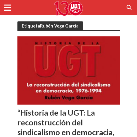
EtiquetaRubén Vega García
“Historia de la UGT: La
reconstrucción del
sindicalismo en democracia,