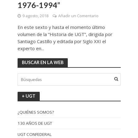
1976-1994”
9 agosto, 2018
Añadir un Comentario
En este sexto y hasta el momento último
volumen de la “Historia de UGT”, dirigida por
Santiago Castillo y editada por Siglo XXI el
experto en...
BUSCAR EN LA WEB
+ UGT
¿QUIÉNES SOMOS?
130 AÑOS DE UGT
UGT CONFEDERAL