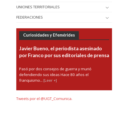
UNIONES TERRITORIALES
FEDERACIONES
Curiosidades y Efemérides
Javier Bueno, el periodista asesinado
por Franco por sus editoriales de prensa
Pasó por dos consejos de guerra y murió
defendiendo sus ideas Hace 80 años el
franquismo...
[Leer +]
Tweets por el @UGT_Comunica.