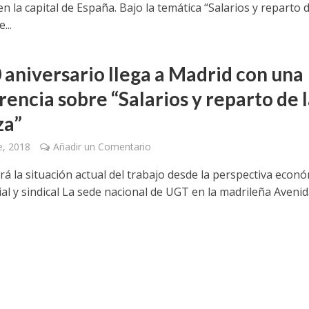
en la capital de España. Bajo la temática “Salarios y reparto d
...
0 aniversario llega a Madrid con una
encia sobre “Salarios y reparto de 
za”
e, 2018
Añadir un Comentario
rá la situación actual del trabajo desde la perspectiva econó
al y sindical La sede nacional de UGT en la madrileña Avenid