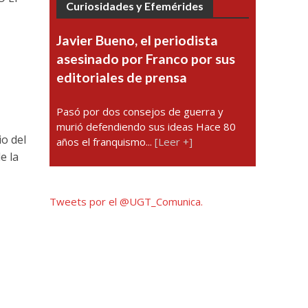
Curiosidades y Efemérides
Javier Bueno, el periodista
asesinado por Franco por sus
editoriales de prensa
Pasó por dos consejos de guerra y
murió defendiendo sus ideas Hace 80
o del
años el franquismo...
[Leer +]
e la
Tweets por el @UGT_Comunica.