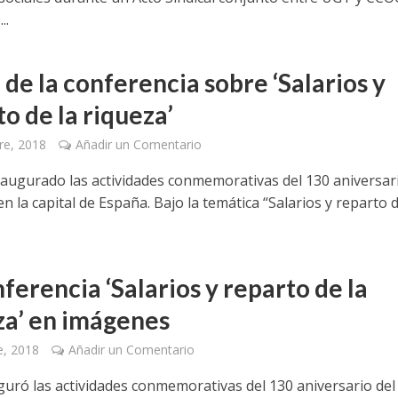
..
de la conferencia sobre ‘Salarios y
o de la riqueza’
re, 2018
Añadir un Comentario
augurado las actividades conmemorativas del 130 aniversari
en la capital de España. Bajo la temática “Salarios y reparto d
ferencia ‘Salarios y reparto de la
za’ en imágenes
e, 2018
Añadir un Comentario
uró las actividades conmemorativas del 130 aniversario del