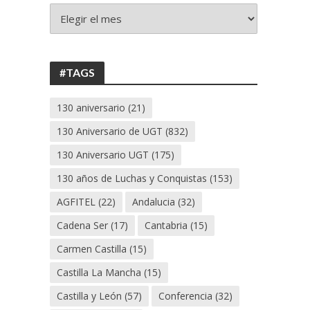
+
130
ANIVERSARIO
UGT
#TAGS
130 aniversario
(21)
130 Aniversario de UGT
(832)
130 Aniversario UGT
(175)
130 años de Luchas y Conquistas
(153)
AGFITEL
(22)
Andalucia
(32)
Cadena Ser
(17)
Cantabria
(15)
Carmen Castilla
(15)
Castilla La Mancha
(15)
Castilla y León
(57)
Conferencia
(32)