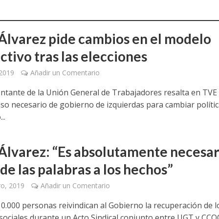
Álvarez pide cambios en el modelo
ctivo tras las elecciones
 2019
Añadir un Comentario
entante de la Unión General de Trabajadores resalta en TVE 
o necesario de gobierno de izquierdas para cambiar polític
..
Álvarez: “Es absolutamente necesar
de las palabras a los hechos”
ro, 2019
Añadir un Comentario
10.000 personas reivindican al Gobierno la recuperación de l
sociales durante un Acto Sindical conjunto entre UGT y CCO