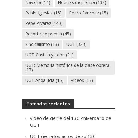
Navarra
(14)
Noticias de prensa
(132)
Pablo Iglesias
(15)
Pedro Sánchez
(15)
Pepe Álvarez
(140)
Recorte de prensa
(45)
Sindicalismo
(13)
UGT
(323)
UGT-Castilla y León
(21)
UGT: Memoria histórica de la clase obrera
(17)
UGT Andalucia
(15)
Videos
(17)
Entradas recientes
Video de cierre del 130 Aniversario de
UGT
UGT cierra los actos de su 130