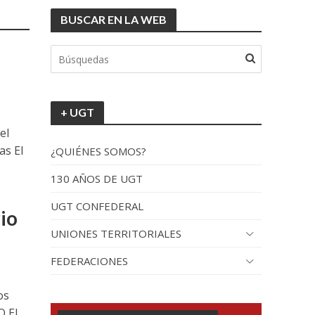
BUSCAR EN LA WEB
+ UGT
el
as El
¿QUIÉNES SOMOS?
130 AÑOS DE UGT
UGT CONFEDERAL
io
UNIONES TERRITORIALES
FEDERACIONES
os
O El