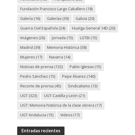
Fundación Francisco Largo Caballero
(18)
Galería
(16)
Galerías
(39)
Galicia
(20)
Guerra Civil Española
(24)
Huelga General 14D
(20)
Imágenes
(26)
Jornada
(15)
LGTBi
(15)
Madrid
(39)
Memoria Histórica
(58)
Mujeres
(17)
Navarra
(14)
Noticias de prensa
(132)
Pablo Iglesias
(15)
Pedro Sánchez
(15)
Pepe Álvarez
(140)
Recorte de prensa
(45)
Sindicalismo
(13)
UGT
(323)
UGT-Castilla y León
(21)
UGT: Memoria histórica de la clase obrera
(17)
UGT Andalucia
(15)
Videos
(17)
Entradas recientes