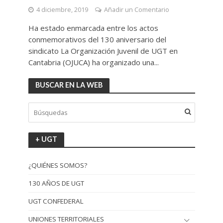
4 diciembre, 2019
Añadir un Comentario
Ha estado enmarcada entre los actos
conmemorativos del 130 aniversario del
sindicato La Organización Juvenil de UGT en
Cantabria (OJUCA) ha organizado una...
BUSCAR EN LA WEB
+ UGT
¿QUIÉNES SOMOS?
130 AÑOS DE UGT
UGT CONFEDERAL
UNIONES TERRITORIALES