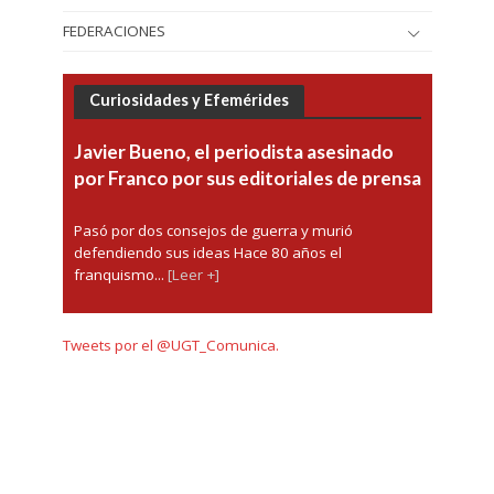
FEDERACIONES
Curiosidades y Efemérides
Javier Bueno, el periodista asesinado
por Franco por sus editoriales de prensa
Pasó por dos consejos de guerra y murió
defendiendo sus ideas Hace 80 años el
franquismo...
[Leer +]
Tweets por el @UGT_Comunica.