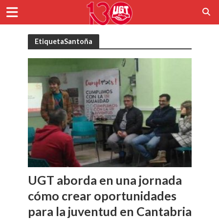
EtiquetaSantoña
UGT aborda en una jornada
cómo crear oportunidades
para la juventud en Cantabria