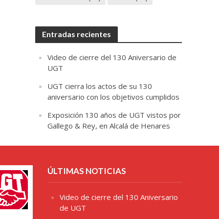
Entradas recientes
Video de cierre del 130 Aniversario de
UGT
UGT cierra los actos de su 130
aniversario con los objetivos cumplidos
Exposición 130 años de UGT vistos por
Gallego & Rey, en Alcalá de Henares
ÚLTIMAS NOTICIAS
Video de cierre del 130 Aniversario
de UGT