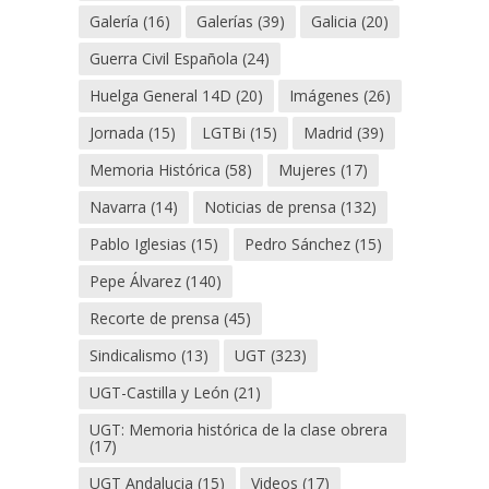
Galería
(16)
Galerías
(39)
Galicia
(20)
Guerra Civil Española
(24)
Huelga General 14D
(20)
Imágenes
(26)
Jornada
(15)
LGTBi
(15)
Madrid
(39)
Memoria Histórica
(58)
Mujeres
(17)
Navarra
(14)
Noticias de prensa
(132)
Pablo Iglesias
(15)
Pedro Sánchez
(15)
Pepe Álvarez
(140)
Recorte de prensa
(45)
Sindicalismo
(13)
UGT
(323)
UGT-Castilla y León
(21)
UGT: Memoria histórica de la clase obrera
(17)
UGT Andalucia
(15)
Videos
(17)