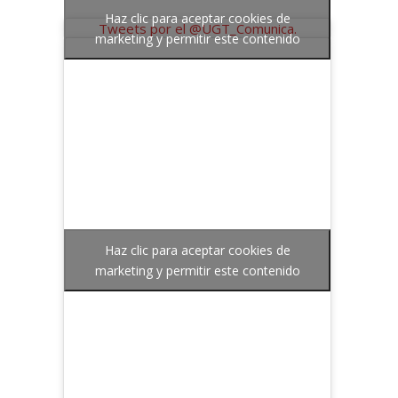
Haz clic para aceptar cookies de
Tweets por el @UGT_Comunica.
marketing y permitir este contenido
Haz clic para aceptar cookies de
marketing y permitir este contenido