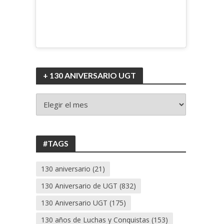
+ 130 ANIVERSARIO UGT
+
130
ANIVERSARIO
UGT
#TAGS
130 aniversario
(21)
130 Aniversario de UGT
(832)
130 Aniversario UGT
(175)
130 años de Luchas y Conquistas
(153)