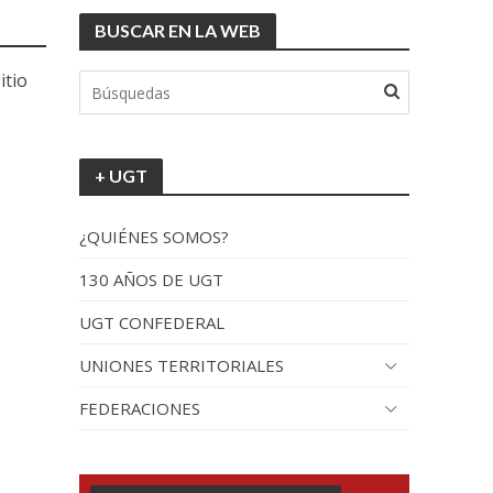
BUSCAR EN LA WEB
itio
+ UGT
¿QUIÉNES SOMOS?
130 AÑOS DE UGT
UGT CONFEDERAL
UNIONES TERRITORIALES
FEDERACIONES