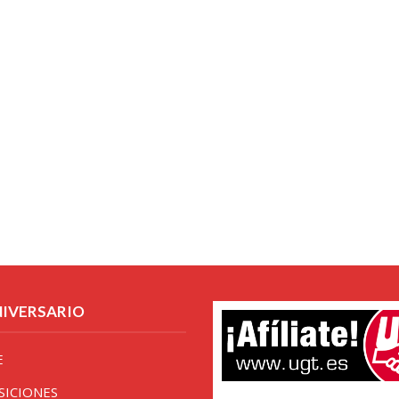
NIVERSARIO
E
SICIONES