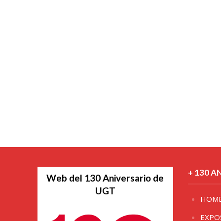
+ 130 A
Web del 130 Aniversario de
UGT
HOM
EXPO