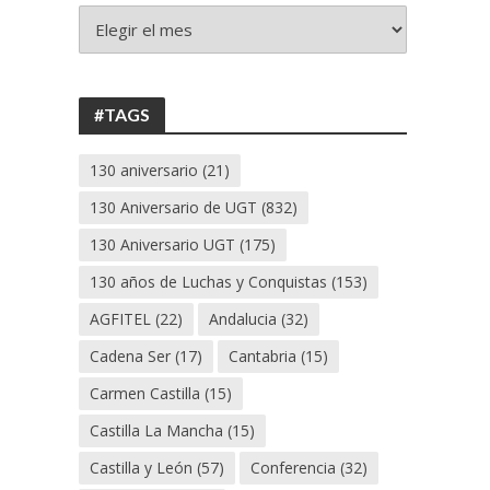
+
130
ANIVERSARIO
UGT
#TAGS
130 aniversario
(21)
130 Aniversario de UGT
(832)
130 Aniversario UGT
(175)
130 años de Luchas y Conquistas
(153)
AGFITEL
(22)
Andalucia
(32)
Cadena Ser
(17)
Cantabria
(15)
Carmen Castilla
(15)
Castilla La Mancha
(15)
Castilla y León
(57)
Conferencia
(32)