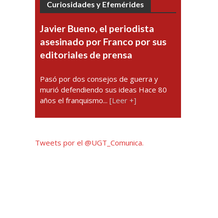
Curiosidades y Efemérides
Javier Bueno, el periodista
asesinado por Franco por sus
editoriales de prensa
Pasó por dos consejos de guerra y
murió defendiendo sus ideas Hace 80
años el franquismo...
[Leer +]
Tweets por el @UGT_Comunica.