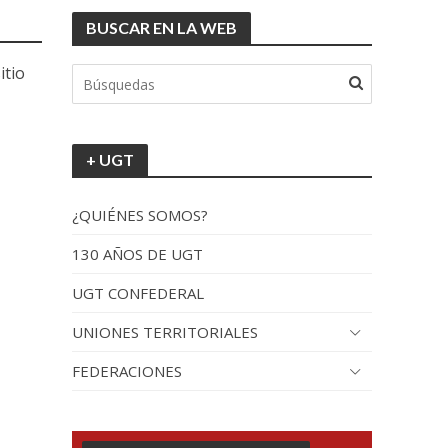
BUSCAR EN LA WEB
itio
+ UGT
¿QUIÉNES SOMOS?
130 AÑOS DE UGT
UGT CONFEDERAL
UNIONES TERRITORIALES
FEDERACIONES