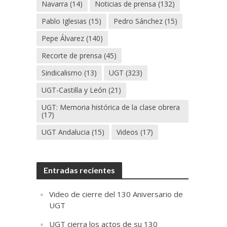
Navarra
(14)
Noticias de prensa
(132)
Pablo Iglesias
(15)
Pedro Sánchez
(15)
Pepe Álvarez
(140)
Recorte de prensa
(45)
Sindicalismo
(13)
UGT
(323)
UGT-Castilla y León
(21)
UGT: Memoria histórica de la clase obrera
(17)
UGT Andalucia
(15)
Videos
(17)
Entradas recientes
Video de cierre del 130 Aniversario de
UGT
UGT cierra los actos de su 130