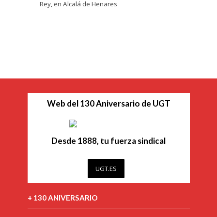
Rey, en Alcalá de Henares
Web del 130 Aniversario de UGT
Desde 1888, tu fuerza sindical
UGT.ES
+ 130 ANIVERSARIO