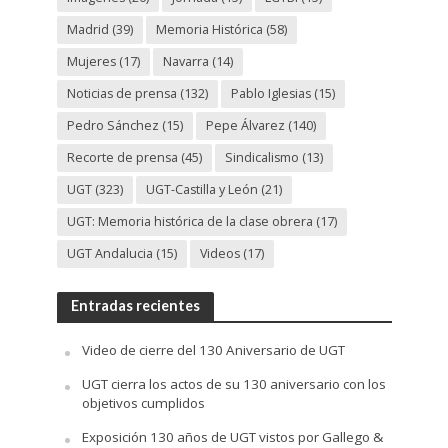
Madrid
(39)
Memoria Histórica
(58)
Mujeres
(17)
Navarra
(14)
Noticias de prensa
(132)
Pablo Iglesias
(15)
Pedro Sánchez
(15)
Pepe Álvarez
(140)
Recorte de prensa
(45)
Sindicalismo
(13)
UGT
(323)
UGT-Castilla y León
(21)
UGT: Memoria histórica de la clase obrera
(17)
UGT Andalucia
(15)
Videos
(17)
Entradas recientes
Video de cierre del 130 Aniversario de UGT
UGT cierra los actos de su 130 aniversario con los
objetivos cumplidos
Exposición 130 años de UGT vistos por Gallego &