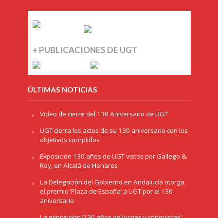
+ PUBLICACIONES DE UGT
ÚLTIMAS NOTICIAS
Video de cierre del 130 Aniversario de UGT
UGT cierra los actos de su 130 aniversario con los
objetivos cumplidos
Exposición 130 años de UGT vistos por Gallego &
Rey, en Alcalá de Henares
La Delegación del Gobierno en Andalucía otorga
el premio ‘Plaza de España’ a UGT por el 130
aniversario
La exposición ‘130 años de luchas y conquistas’