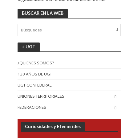
BUSCAR EN LA WEB
+ UGT
¿QUIÉNES SOMOS?
130 AÑOS DE UGT
UGT CONFEDERAL
UNIONES TERRITORIALES
FEDERACIONES
Curiosidades y Efemérides