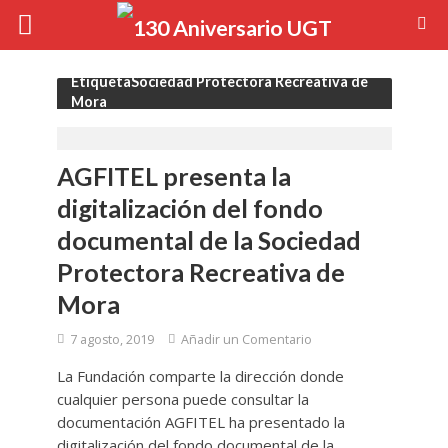
EtiquetaSociedad Protectora Recreativa de
Mora
AGFITEL presenta la
digitalización del fondo
documental de la Sociedad
Protectora Recreativa de
Mora
7 agosto, 2019
Añadir un Comentario
La Fundación comparte la dirección donde
cualquier persona puede consultar la
documentación AGFITEL ha presentado la
digitalización del fondo documental de la...