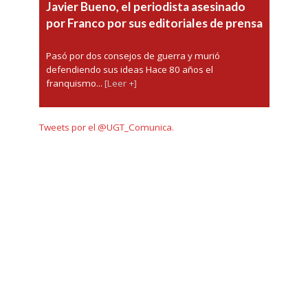
Javier Bueno, el periodista asesinado
por Franco por sus editoriales de prensa
Pasó por dos consejos de guerra y murió
defendiendo sus ideas Hace 80 años el
franquismo...
[Leer +]
Tweets por el @UGT_Comunica.