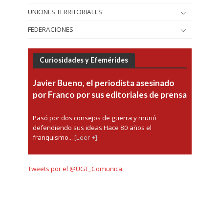
UNIONES TERRITORIALES
FEDERACIONES
Curiosidades y Efemérides
Javier Bueno, el periodista asesinado
por Franco por sus editoriales de prensa
Pasó por dos consejos de guerra y murió
defendiendo sus ideas Hace 80 años el
franquismo...
[Leer +]
Tweets por el @UGT_Comunica.