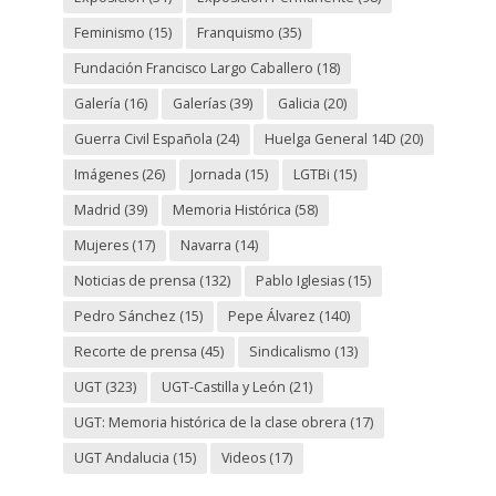
Feminismo
(15)
Franquismo
(35)
Fundación Francisco Largo Caballero
(18)
Galería
(16)
Galerías
(39)
Galicia
(20)
Guerra Civil Española
(24)
Huelga General 14D
(20)
Imágenes
(26)
Jornada
(15)
LGTBi
(15)
Madrid
(39)
Memoria Histórica
(58)
Mujeres
(17)
Navarra
(14)
Noticias de prensa
(132)
Pablo Iglesias
(15)
Pedro Sánchez
(15)
Pepe Álvarez
(140)
Recorte de prensa
(45)
Sindicalismo
(13)
UGT
(323)
UGT-Castilla y León
(21)
UGT: Memoria histórica de la clase obrera
(17)
UGT Andalucia
(15)
Videos
(17)