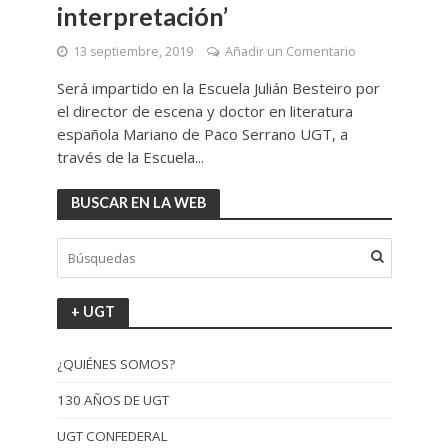
interpretación’
13 septiembre, 2019
Añadir un Comentario
Será impartido en la Escuela Julián Besteiro por
el director de escena y doctor en literatura
española Mariano de Paco Serrano UGT, a
través de la Escuela...
BUSCAR EN LA WEB
+ UGT
¿QUIÉNES SOMOS?
130 AÑOS DE UGT
UGT CONFEDERAL