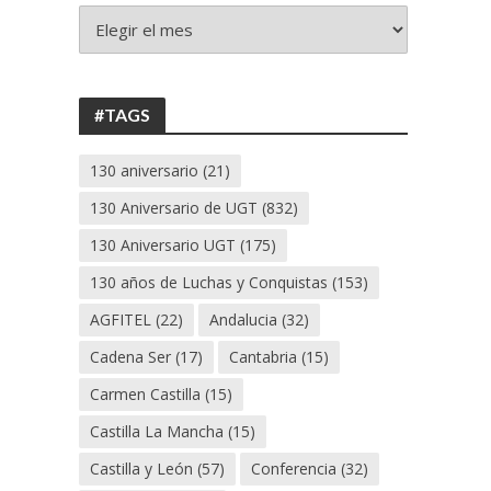
+
130
ANIVERSARIO
UGT
#TAGS
130 aniversario
(21)
130 Aniversario de UGT
(832)
130 Aniversario UGT
(175)
130 años de Luchas y Conquistas
(153)
AGFITEL
(22)
Andalucia
(32)
Cadena Ser
(17)
Cantabria
(15)
Carmen Castilla
(15)
Castilla La Mancha
(15)
Castilla y León
(57)
Conferencia
(32)