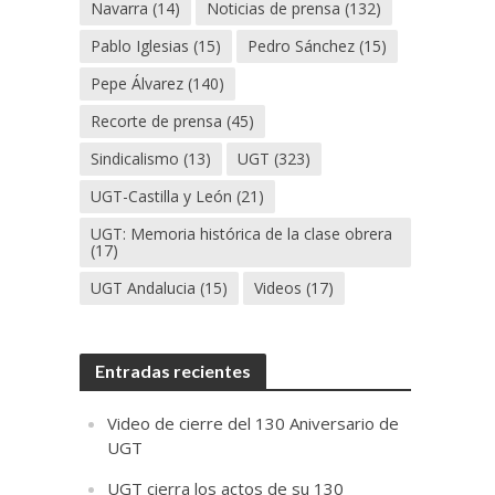
Navarra
(14)
Noticias de prensa
(132)
Pablo Iglesias
(15)
Pedro Sánchez
(15)
Pepe Álvarez
(140)
Recorte de prensa
(45)
Sindicalismo
(13)
UGT
(323)
UGT-Castilla y León
(21)
UGT: Memoria histórica de la clase obrera
(17)
UGT Andalucia
(15)
Videos
(17)
Entradas recientes
Video de cierre del 130 Aniversario de
UGT
UGT cierra los actos de su 130