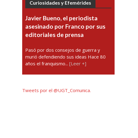
Curiosidades y Efemérides
Javier Bueno, el periodista
asesinado por Franco por sus
editoriales de prensa
Pasó por dos consejos de guerra y
murió defendiendo sus ideas Hace 80
años el franquismo...
[Leer +]
Tweets por el @UGT_Comunica.