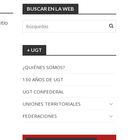
BUSCAR EN LA WEB
itio
+ UGT
¿QUIÉNES SOMOS?
130 AÑOS DE UGT
UGT CONFEDERAL
UNIONES TERRITORIALES
FEDERACIONES