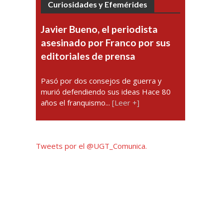
Curiosidades y Efemérides
Javier Bueno, el periodista
asesinado por Franco por sus
editoriales de prensa
Pasó por dos consejos de guerra y
murió defendiendo sus ideas Hace 80
años el franquismo...
[Leer +]
Tweets por el @UGT_Comunica.