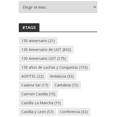
+
130
ANIVERSARIO
UGT
#TAGS
130 aniversario
(21)
130 Aniversario de UGT
(832)
130 Aniversario UGT
(175)
130 años de Luchas y Conquistas
(153)
AGFITEL
(22)
Andalucia
(32)
Cadena Ser
(17)
Cantabria
(15)
Carmen Castilla
(15)
Castilla La Mancha
(15)
Castilla y León
(57)
Conferencia
(32)