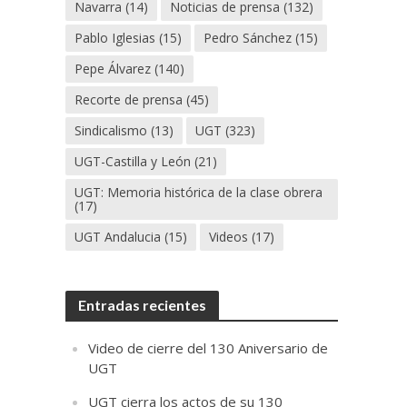
Navarra
(14)
Noticias de prensa
(132)
Pablo Iglesias
(15)
Pedro Sánchez
(15)
Pepe Álvarez
(140)
Recorte de prensa
(45)
Sindicalismo
(13)
UGT
(323)
UGT-Castilla y León
(21)
UGT: Memoria histórica de la clase obrera
(17)
UGT Andalucia
(15)
Videos
(17)
Entradas recientes
Video de cierre del 130 Aniversario de
UGT
UGT cierra los actos de su 130