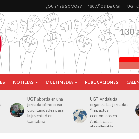
¿QUIÉNES SOMOS?
130 AÑOS DE UGT
UGT C
130 
ES
NOTICIAS
MULTIMEDIA
PUBLICACIONES
CALE
UGT aborda en una
UGT Andalucía
s
jornada cómo crear
organiza las jornadas
oportunidades para
“Impactos
la juventud en
económicos en
Cantabria
Andalucía: la
globalización
cuestionada”.