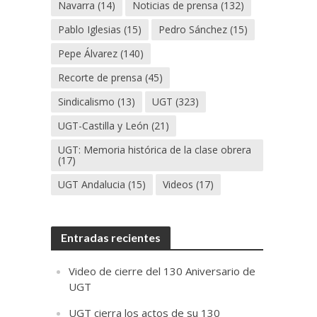
Navarra
(14)
Noticias de prensa
(132)
Pablo Iglesias
(15)
Pedro Sánchez
(15)
Pepe Álvarez
(140)
Recorte de prensa
(45)
Sindicalismo
(13)
UGT
(323)
UGT-Castilla y León
(21)
UGT: Memoria histórica de la clase obrera
(17)
UGT Andalucia
(15)
Videos
(17)
Entradas recientes
Video de cierre del 130 Aniversario de
UGT
UGT cierra los actos de su 130