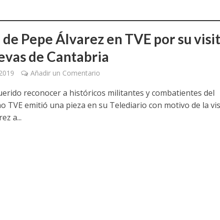
 de Pepe Álvarez en TVE por su visit
uevas de Cantabria
 2019
Añadir un Comentario
erido reconocer a históricos militantes y combatientes del
o TVE emitió una pieza en su Telediario con motivo de la vis
ez a...