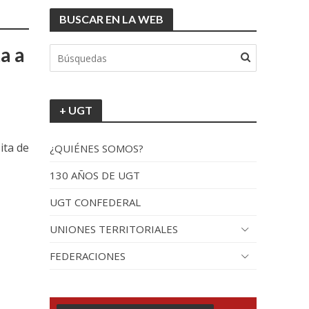
BUSCAR EN LA WEB
a a
+ UGT
ita de
¿QUIÉNES SOMOS?
130 AÑOS DE UGT
UGT CONFEDERAL
UNIONES TERRITORIALES
FEDERACIONES