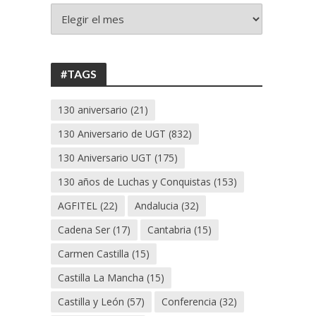
+
130
ANIVERSARIO
UGT
#TAGS
130 aniversario
(21)
130 Aniversario de UGT
(832)
130 Aniversario UGT
(175)
130 años de Luchas y Conquistas
(153)
AGFITEL
(22)
Andalucia
(32)
Cadena Ser
(17)
Cantabria
(15)
Carmen Castilla
(15)
Castilla La Mancha
(15)
Castilla y León
(57)
Conferencia
(32)