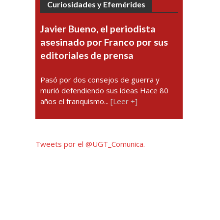
Curiosidades y Efemérides
Javier Bueno, el periodista
asesinado por Franco por sus
editoriales de prensa
Pasó por dos consejos de guerra y
murió defendiendo sus ideas Hace 80
años el franquismo...
[Leer +]
Tweets por el @UGT_Comunica.