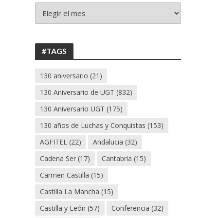
+
130
ANIVERSARIO
UGT
#TAGS
130 aniversario
(21)
130 Aniversario de UGT
(832)
130 Aniversario UGT
(175)
130 años de Luchas y Conquistas
(153)
AGFITEL
(22)
Andalucia
(32)
Cadena Ser
(17)
Cantabria
(15)
Carmen Castilla
(15)
Castilla La Mancha
(15)
Castilla y León
(57)
Conferencia
(32)