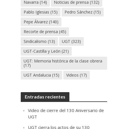
Navarra
(14)
Noticias de prensa
(132)
Pablo Iglesias
(15)
Pedro Sánchez
(15)
Pepe Álvarez
(140)
Recorte de prensa
(45)
Sindicalismo
(13)
UGT
(323)
UGT-Castilla y León
(21)
UGT: Memoria histórica de la clase obrera
(17)
UGT Andalucia
(15)
Videos
(17)
Entradas recientes
Video de cierre del 130 Aniversario de
UGT
UGT cierra los actos de su 130