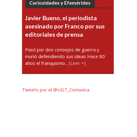
Curiosidades y Efemérides
Javier Bueno, el periodista
asesinado por Franco por sus
editoriales de prensa
Pasó por dos consejos de guerra y
murió defendiendo sus ideas Hace 80
años el franquismo...
[Leer +]
Tweets por el @UGT_Comunica.