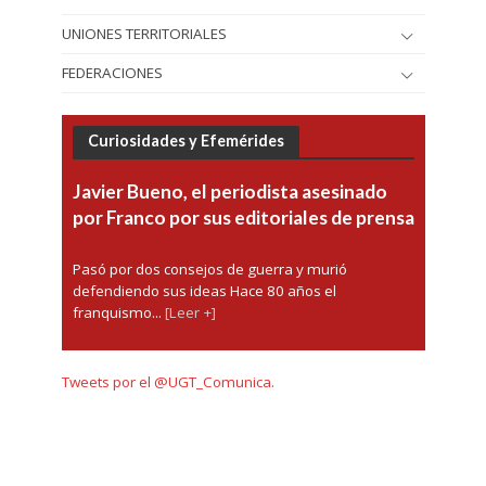
UNIONES TERRITORIALES
FEDERACIONES
Curiosidades y Efemérides
Javier Bueno, el periodista asesinado
por Franco por sus editoriales de prensa
Pasó por dos consejos de guerra y murió
defendiendo sus ideas Hace 80 años el
franquismo...
[Leer +]
Tweets por el @UGT_Comunica.