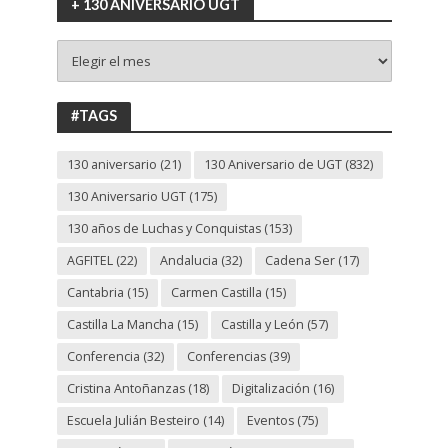
+ 130 ANIVERSARIO UGT
+
130
ANIVERSARIO
UGT
#TAGS
130 aniversario
(21)
130 Aniversario de UGT
(832)
130 Aniversario UGT
(175)
130 años de Luchas y Conquistas
(153)
AGFITEL
(22)
Andalucia
(32)
Cadena Ser
(17)
Cantabria
(15)
Carmen Castilla
(15)
Castilla La Mancha
(15)
Castilla y León
(57)
Conferencia
(32)
Conferencias
(39)
Cristina Antoñanzas
(18)
Digitalización
(16)
Escuela Julián Besteiro
(14)
Eventos
(75)