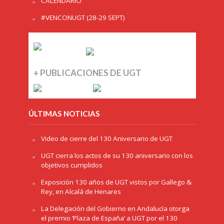
CALENDARIO
#VENCONUGT (28-29 SEPT)
+ PUBLICACIONES DE UGT
ÚLTIMAS NOTICIAS
Video de cierre del 130 Aniversario de UGT
UGT cierra los actos de su 130 aniversario con los
objetivos cumplidos
Exposición 130 años de UGT vistos por Gallego &
Rey, en Alcalá de Henares
La Delegación del Gobierno en Andalucía otorga
el premio ‘Plaza de España’ a UGT por el 130