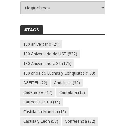
+
130
ANIVERSARIO
UGT
#TAGS
130 aniversario
(21)
130 Aniversario de UGT
(832)
130 Aniversario UGT
(175)
130 años de Luchas y Conquistas
(153)
AGFITEL
(22)
Andalucia
(32)
Cadena Ser
(17)
Cantabria
(15)
Carmen Castilla
(15)
Castilla La Mancha
(15)
Castilla y León
(57)
Conferencia
(32)