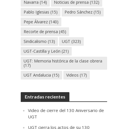
Navarra
(14)
Noticias de prensa
(132)
Pablo Iglesias
(15)
Pedro Sánchez
(15)
Pepe Álvarez
(140)
Recorte de prensa
(45)
Sindicalismo
(13)
UGT
(323)
UGT-Castilla y León
(21)
UGT: Memoria histórica de la clase obrera
(17)
UGT Andalucia
(15)
Videos
(17)
Entradas recientes
Video de cierre del 130 Aniversario de
UGT
UGT cierra los actos de su 130