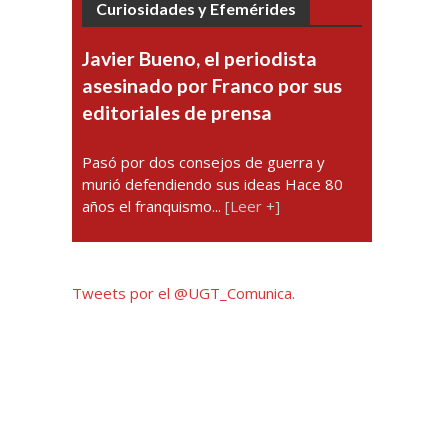
Curiosidades y Efemérides
Javier Bueno, el periodista
asesinado por Franco por sus
editoriales de prensa
Pasó por dos consejos de guerra y
murió defendiendo sus ideas Hace 80
años el franquismo...
[Leer +]
Tweets por el @UGT_Comunica.