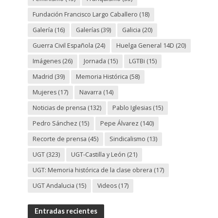
Fundación Francisco Largo Caballero
(18)
Galería
(16)
Galerías
(39)
Galicia
(20)
Guerra Civil Española
(24)
Huelga General 14D
(20)
Imágenes
(26)
Jornada
(15)
LGTBi
(15)
Madrid
(39)
Memoria Histórica
(58)
Mujeres
(17)
Navarra
(14)
Noticias de prensa
(132)
Pablo Iglesias
(15)
Pedro Sánchez
(15)
Pepe Álvarez
(140)
Recorte de prensa
(45)
Sindicalismo
(13)
UGT
(323)
UGT-Castilla y León
(21)
UGT: Memoria histórica de la clase obrera
(17)
UGT Andalucia
(15)
Videos
(17)
Entradas recientes