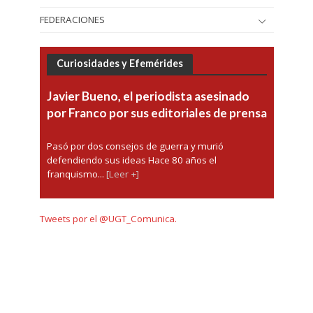
FEDERACIONES
Curiosidades y Efemérides
Javier Bueno, el periodista asesinado
por Franco por sus editoriales de prensa
Pasó por dos consejos de guerra y murió
defendiendo sus ideas Hace 80 años el
franquismo...
[Leer +]
Tweets por el @UGT_Comunica.