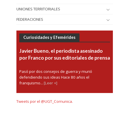
UNIONES TERRITORIALES
FEDERACIONES
Curiosidades y Efemérides
Javier Bueno, el periodista asesinado
por Franco por sus editoriales de prensa
Pasó por dos consejos de guerra y murió
defendiendo sus ideas Hace 80 años el
franquismo...
[Leer +]
Tweets por el @UGT_Comunica.