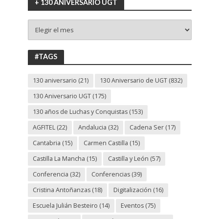
+ 130 ANIVERSARIO UGT
+
130
ANIVERSARIO
UGT
#TAGS
130 aniversario
(21)
130 Aniversario de UGT
(832)
130 Aniversario UGT
(175)
130 años de Luchas y Conquistas
(153)
AGFITEL
(22)
Andalucia
(32)
Cadena Ser
(17)
Cantabria
(15)
Carmen Castilla
(15)
Castilla La Mancha
(15)
Castilla y León
(57)
Conferencia
(32)
Conferencias
(39)
Cristina Antoñanzas
(18)
Digitalización
(16)
Escuela Julián Besteiro
(14)
Eventos
(75)