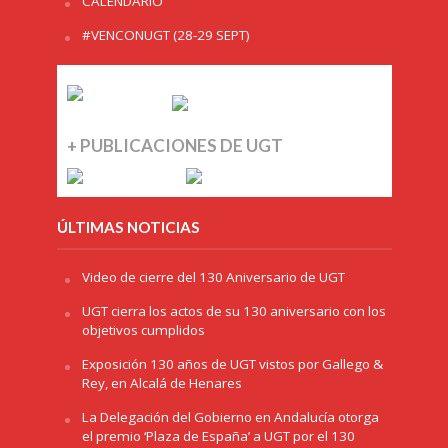
CALENDARIO
#VENCONUGT (28-29 SEPT)
+ PUBLICACIONES DE UGT
ÚLTIMAS NOTICIAS
Video de cierre del 130 Aniversario de UGT
UGT cierra los actos de su 130 aniversario con los
objetivos cumplidos
Exposición 130 años de UGT vistos por Gallego &
Rey, en Alcalá de Henares
La Delegación del Gobierno en Andalucía otorga
el premio ‘Plaza de España’ a UGT por el 130