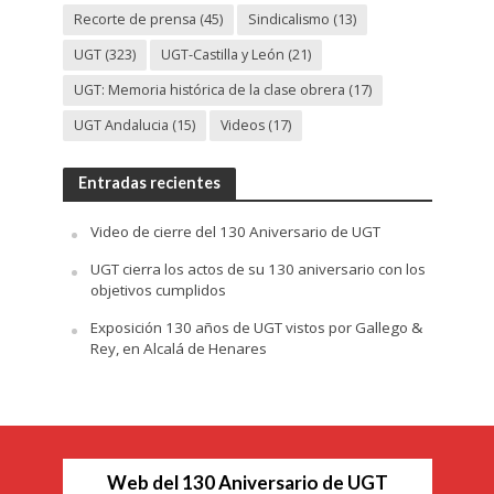
Recorte de prensa
(45)
Sindicalismo
(13)
UGT
(323)
UGT-Castilla y León
(21)
UGT: Memoria histórica de la clase obrera
(17)
UGT Andalucia
(15)
Videos
(17)
Entradas recientes
Video de cierre del 130 Aniversario de UGT
UGT cierra los actos de su 130 aniversario con los
objetivos cumplidos
Exposición 130 años de UGT vistos por Gallego &
Rey, en Alcalá de Henares
Web del 130 Aniversario de UGT