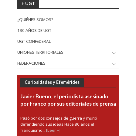
+ UGT
¿QUIÉNES SOMOS?
130 AÑOS DE UGT
UGT CONFEDERAL
UNIONES TERRITORIALES
FEDERACIONES
Curiosidades y Efemérides
Javier Bueno, el periodista asesinado
por Franco por sus editoriales de prensa
Pasó por dos consejos de guerra y murió
defendiendo sus ideas Hace 80 años el
franquismo...
[Leer +]