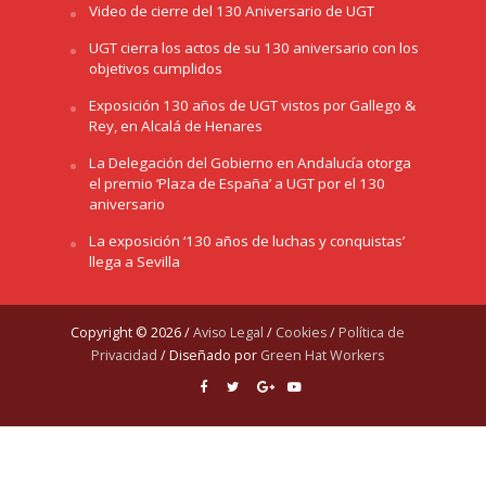
Video de cierre del 130 Aniversario de UGT
UGT cierra los actos de su 130 aniversario con los
objetivos cumplidos
Exposición 130 años de UGT vistos por Gallego &
Rey, en Alcalá de Henares
La Delegación del Gobierno en Andalucía otorga
el premio ‘Plaza de España’ a UGT por el 130
aniversario
La exposición ‘130 años de luchas y conquistas’
llega a Sevilla
Copyright © 2026 /
Aviso Legal
/
Cookies
/
Política de
Privacidad
/ Diseñado por
Green Hat Workers