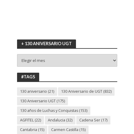
+ 130 ANIVERSARIO UGT
+
130
ANIVERSARIO
UGT
#TAGS
130 aniversario
(21)
130 Aniversario de UGT
(832)
130 Aniversario UGT
(175)
130 años de Luchas y Conquistas
(153)
AGFITEL
(22)
Andalucia
(32)
Cadena Ser
(17)
Cantabria
(15)
Carmen Castilla
(15)