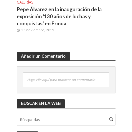
GALERÍAS
Pepe Álvarez en la inauguración de la
exposición ‘130 años de luchas y
conquistas’ en Ermua
13 noviembre, 2019
Añadir un Comentario
Haga clic aquí para publicar un comentario
BUSCAR EN LA WEB