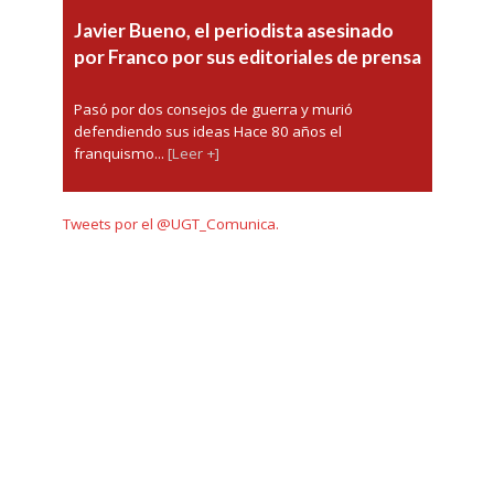
Javier Bueno, el periodista asesinado
por Franco por sus editoriales de prensa
Pasó por dos consejos de guerra y murió
defendiendo sus ideas Hace 80 años el
franquismo...
[Leer +]
Tweets por el @UGT_Comunica.