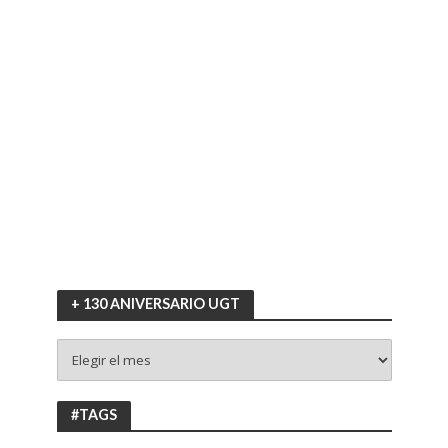
+ 130 ANIVERSARIO UGT
+
130
ANIVERSARIO
UGT
#TAGS