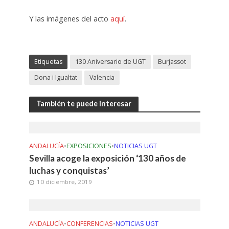
Y las imágenes del acto
aquí
.
Etiquetas
130 Aniversario de UGT
Burjassot
Dona i Igualtat
Valencia
También te puede interesar
ANDALUCÍA
•
EXPOSICIONES
•
NOTICIAS UGT
Sevilla acoge la exposición ‘130 años de
luchas y conquistas’
10 diciembre, 2019
ANDALUCÍA
•
CONFERENCIAS
•
NOTICIAS UGT