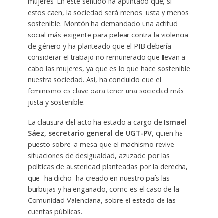
mujeres. En este sentido ha apuntado que, si
estos caen, la sociedad será menos justa y menos
sostenible. Montón ha demandado una actitud
social más exigente para pelear contra la violencia
de género y ha planteado que el PIB debería
considerar el trabajo no remunerado que llevan a
cabo las mujeres, ya que es lo que hace sostenible
nuestra sociedad. Así, ha concluido que el
feminismo es clave para tener una sociedad más
justa y sostenible.
La clausura del acto ha estado a cargo de
Ismael
Sáez, secretario general de UGT-PV
, quien ha
puesto sobre la mesa que el machismo revive
situaciones de desigualdad, azuzado por las
políticas de austeridad planteadas por la derecha,
que -ha dicho -ha creado en nuestro país las
burbujas y ha engañado, como es el caso de la
Comunidad Valenciana, sobre el estado de las
cuentas públicas.