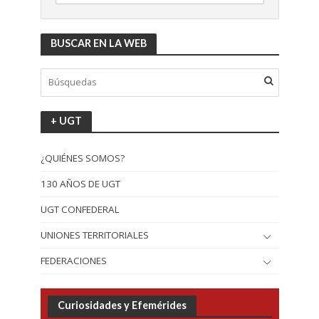
BUSCAR EN LA WEB
+ UGT
¿QUIÉNES SOMOS?
130 AÑOS DE UGT
UGT CONFEDERAL
UNIONES TERRITORIALES
FEDERACIONES
Curiosidades y Efemérides