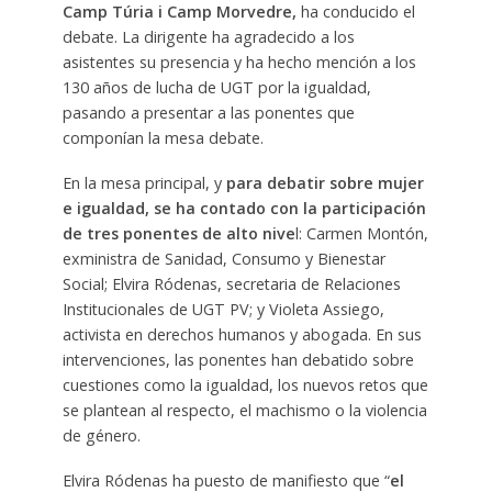
Camp Túria i Camp Morvedre,
ha conducido el
debate. La dirigente ha agradecido a los
asistentes su presencia y ha hecho mención a los
130 años de lucha de UGT por la igualdad,
pasando a presentar a las ponentes que
componían la mesa debate.
En la mesa principal, y
para debatir sobre mujer
e igualdad, se ha contado con la participación
de tres ponentes de alto nive
l: Carmen Montón,
exministra de Sanidad, Consumo y Bienestar
Social; Elvira Ródenas, secretaria de Relaciones
Institucionales de UGT PV; y Violeta Assiego,
activista en derechos humanos y abogada. En sus
intervenciones, las ponentes han debatido sobre
cuestiones como la igualdad, los nuevos retos que
se plantean al respecto, el machismo o la violencia
de género.
Elvira Ródenas ha puesto de manifiesto que “
el