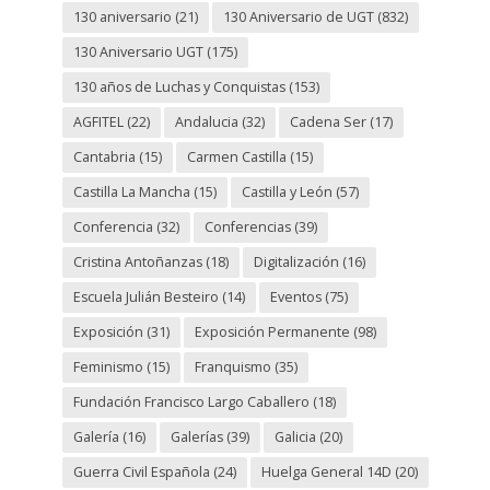
130 aniversario
(21)
130 Aniversario de UGT
(832)
130 Aniversario UGT
(175)
130 años de Luchas y Conquistas
(153)
AGFITEL
(22)
Andalucia
(32)
Cadena Ser
(17)
Cantabria
(15)
Carmen Castilla
(15)
Castilla La Mancha
(15)
Castilla y León
(57)
Conferencia
(32)
Conferencias
(39)
Cristina Antoñanzas
(18)
Digitalización
(16)
Escuela Julián Besteiro
(14)
Eventos
(75)
Exposición
(31)
Exposición Permanente
(98)
Feminismo
(15)
Franquismo
(35)
Fundación Francisco Largo Caballero
(18)
Galería
(16)
Galerías
(39)
Galicia
(20)
Guerra Civil Española
(24)
Huelga General 14D
(20)