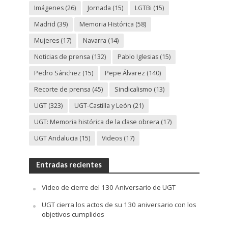
Imágenes
(26)
Jornada
(15)
LGTBi
(15)
Madrid
(39)
Memoria Histórica
(58)
Mujeres
(17)
Navarra
(14)
Noticias de prensa
(132)
Pablo Iglesias
(15)
Pedro Sánchez
(15)
Pepe Álvarez
(140)
Recorte de prensa
(45)
Sindicalismo
(13)
UGT
(323)
UGT-Castilla y León
(21)
UGT: Memoria histórica de la clase obrera
(17)
UGT Andalucia
(15)
Videos
(17)
Entradas recientes
Video de cierre del 130 Aniversario de UGT
UGT cierra los actos de su 130 aniversario con los
objetivos cumplidos