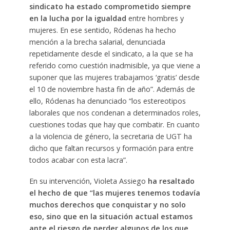
sindicato ha estado comprometido siempre
en la lucha por la igualdad
entre hombres y
mujeres. En ese sentido, Ródenas ha hecho
mención a la brecha salarial, denunciada
repetidamente desde el sindicato, a la que se ha
referido como cuestión inadmisible, ya que viene a
suponer que las mujeres trabajamos ‘gratis’ desde
el 10 de noviembre hasta fin de año”. Además de
ello, Ródenas ha denunciado “los estereotipos
laborales que nos condenan a determinados roles,
cuestiones todas que hay que combatir. En cuanto
a la violencia de género, la secretaria de UGT ha
dicho que faltan recursos y formación para entre
todos acabar con esta lacra”.
En su intervención, Violeta Assiego
ha resaltado
el hecho de que “las mujeres tenemos todavía
muchos derechos que conquistar y no solo
eso, sino que en la situación actual estamos
ante el riesgo de perder algunos de los que