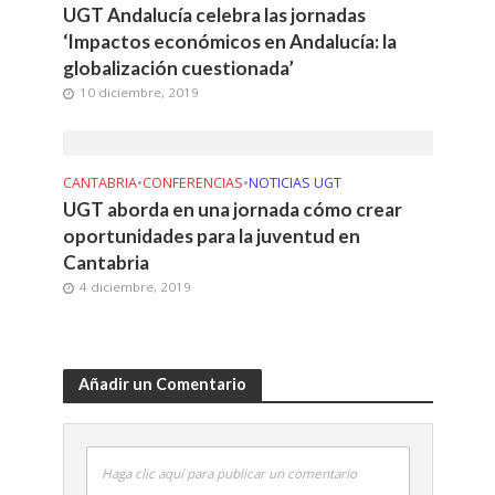
UGT Andalucía celebra las jornadas
‘Impactos económicos en Andalucía: la
globalización cuestionada’
10 diciembre, 2019
CANTABRIA
•
CONFERENCIAS
•
NOTICIAS UGT
UGT aborda en una jornada cómo crear
oportunidades para la juventud en
Cantabria
4 diciembre, 2019
Añadir un Comentario
Haga clic aquí para publicar un comentario