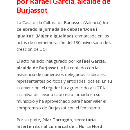
por Rafael García, alcalde de
Burjassot
La Casa de la Cultura de Burjassot (Valencia)
ha
celebrado la jornada de debate ‘Dona i
Igualtat’ (Mujer e Igualdad)
enmarcada en los
actos de conmemoración del 130 aniversario de la
creación de UGT.
El acto ha sido inaugurado por
Rafael García,
alcalde de Burjassot
, y ha contado con la
asistencia de numerosos delegados sindicales,
representantes políticos y entidades locales. En su
intervención, el regidor ha agradecido a UGT la
iniciativa de llevar a cabo esta jornada en su
municipio y ha aprovechado para hacer valer el
compromiso de Burjassot con el feminismo.
Por su parte,
Pilar Tarragón, secretaria
Interterritorial comarcal de L´Horta Nord-