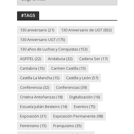
130
ANIVERSARIO
UGT
#TAGS
130 aniversario
(21)
130 Aniversario de UGT
(832)
130 Aniversario UGT
(175)
130 años de Luchas y Conquistas
(153)
AGFITEL
(22)
Andalucia
(32)
Cadena Ser
(17)
Cantabria
(15)
Carmen Castilla
(15)
Castilla La Mancha
(15)
Castilla y León
(57)
Conferencia
(32)
Conferencias
(39)
Cristina Antoñanzas
(18)
Digitalización
(16)
Escuela Julián Besteiro
(14)
Eventos
(75)
Exposición
(31)
Exposición Permanente
(98)
Feminismo
(15)
Franquismo
(35)