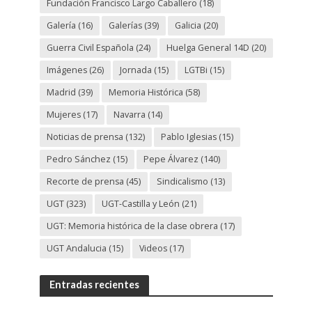
Fundación Francisco Largo Caballero
(18)
Galería
(16)
Galerías
(39)
Galicia
(20)
Guerra Civil Española
(24)
Huelga General 14D
(20)
Imágenes
(26)
Jornada
(15)
LGTBi
(15)
Madrid
(39)
Memoria Histórica
(58)
Mujeres
(17)
Navarra
(14)
Noticias de prensa
(132)
Pablo Iglesias
(15)
Pedro Sánchez
(15)
Pepe Álvarez
(140)
Recorte de prensa
(45)
Sindicalismo
(13)
UGT
(323)
UGT-Castilla y León
(21)
UGT: Memoria histórica de la clase obrera
(17)
UGT Andalucia
(15)
Videos
(17)
Entradas recientes