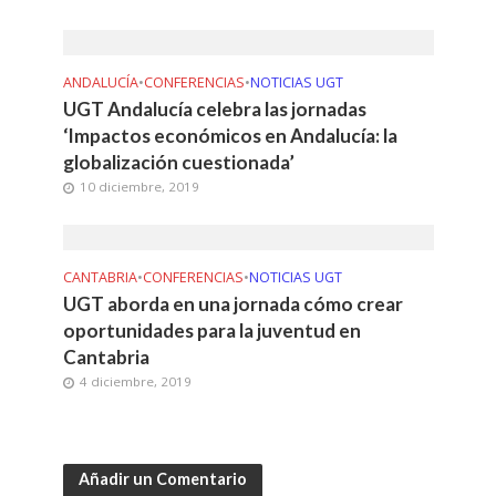
ANDALUCÍA
•
CONFERENCIAS
•
NOTICIAS UGT
UGT Andalucía celebra las jornadas
‘Impactos económicos en Andalucía: la
globalización cuestionada’
10 diciembre, 2019
CANTABRIA
•
CONFERENCIAS
•
NOTICIAS UGT
UGT aborda en una jornada cómo crear
oportunidades para la juventud en
Cantabria
4 diciembre, 2019
Añadir un Comentario