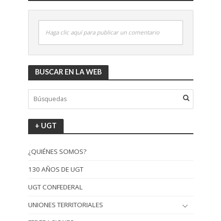
Haga clic aquí para publicar un comentario
BUSCAR EN LA WEB
+ UGT
¿QUIÉNES SOMOS?
130 AÑOS DE UGT
UGT CONFEDERAL
UNIONES TERRITORIALES