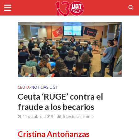
CEUTA
•
NOTICIAS UGT
Ceuta ‘RUGE’ contra el
fraude a los becarios
11 octubre, 2019
6 Lectura mínima
Cristina Antoñanzas