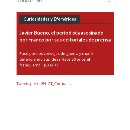
FEDERACIONES
Curiosidades y Efemérides
Javier Bueno, el periodista asesinado
por Franco por sus editoriales de prensa
Pasó por dos consejos de guerra y murió
defendiendo sus ideas Hace 80 años el
franquismo...
[Leer +]
Tweets por el @UGT_Comunica.