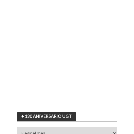
+ 130 ANIVERSARIO UGT
+