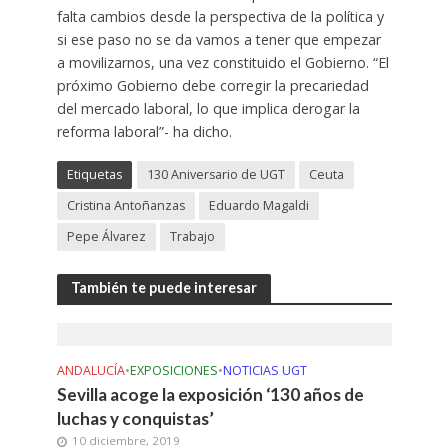
falta cambios desde la perspectiva de la política y
si ese paso no se da vamos a tener que empezar
a movilizarnos, una vez constituido el Gobierno. “El
próximo Gobierno debe corregir la precariedad
del mercado laboral, lo que implica derogar la
reforma laboral”- ha dicho.
Etiquetas
130 Aniversario de UGT
Ceuta
Cristina Antoñanzas
Eduardo Magaldi
Pepe Álvarez
Trabajo
También te puede interesar
ANDALUCÍA
•
EXPOSICIONES
•
NOTICIAS UGT
Sevilla acoge la exposición ‘130 años de
luchas y conquistas’
10 diciembre, 2019