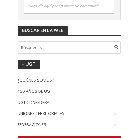
Haga clic aquí para publicar un comentario
BUSCAR EN LA WEB
+ UGT
¿QUIÉNES SOMOS?
130 AÑOS DE UGT
UGT CONFEDERAL
UNIONES TERRITORIALES
FEDERACIONES