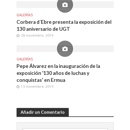
GALERÍAS
Corbera d´Ebre presenta la exposición del
130 aniversario de UGT
28 noviembre, 2019
GALERÍAS
Pepe Álvarez en la inauguración de la
exposición ‘130 años de luchas y
conquistas’ en Ermua
13 noviembre, 2019
Añadir un Comentario