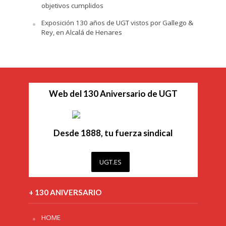
objetivos cumplidos
Exposición 130 años de UGT vistos por Gallego &
Rey, en Alcalá de Henares
Web del 130 Aniversario de UGT
Desde 1888, tu fuerza sindical
UGT.ES
+ 130 ANIVERSARIO
HOME