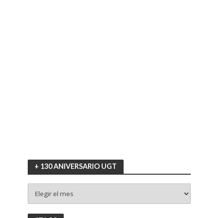
+ 130 ANIVERSARIO UGT
+
130
ANIVERSARIO
UGT