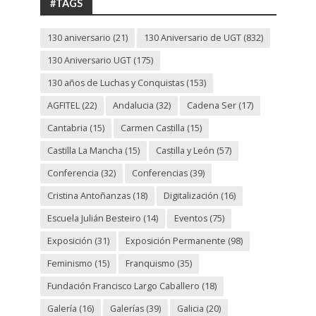
#TAGS
130 aniversario
(21)
130 Aniversario de UGT
(832)
130 Aniversario UGT
(175)
130 años de Luchas y Conquistas
(153)
AGFITEL
(22)
Andalucia
(32)
Cadena Ser
(17)
Cantabria
(15)
Carmen Castilla
(15)
Castilla La Mancha
(15)
Castilla y León
(57)
Conferencia
(32)
Conferencias
(39)
Cristina Antoñanzas
(18)
Digitalización
(16)
Escuela Julián Besteiro
(14)
Eventos
(75)
Exposición
(31)
Exposición Permanente
(98)
Feminismo
(15)
Franquismo
(35)
Fundación Francisco Largo Caballero
(18)
Galería
(16)
Galerías
(39)
Galicia
(20)