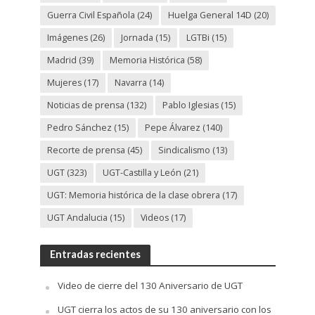
Guerra Civil Española
(24)
Huelga General 14D
(20)
Imágenes
(26)
Jornada
(15)
LGTBi
(15)
Madrid
(39)
Memoria Histórica
(58)
Mujeres
(17)
Navarra
(14)
Noticias de prensa
(132)
Pablo Iglesias
(15)
Pedro Sánchez
(15)
Pepe Álvarez
(140)
Recorte de prensa
(45)
Sindicalismo
(13)
UGT
(323)
UGT-Castilla y León
(21)
UGT: Memoria histórica de la clase obrera
(17)
UGT Andalucia
(15)
Videos
(17)
Entradas recientes
Video de cierre del 130 Aniversario de UGT
UGT cierra los actos de su 130 aniversario con los