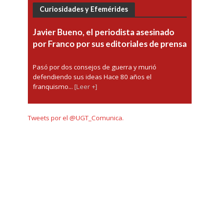
Curiosidades y Efemérides
Javier Bueno, el periodista asesinado
por Franco por sus editoriales de prensa
Pasó por dos consejos de guerra y murió
defendiendo sus ideas Hace 80 años el
franquismo...
[Leer +]
Tweets por el @UGT_Comunica.