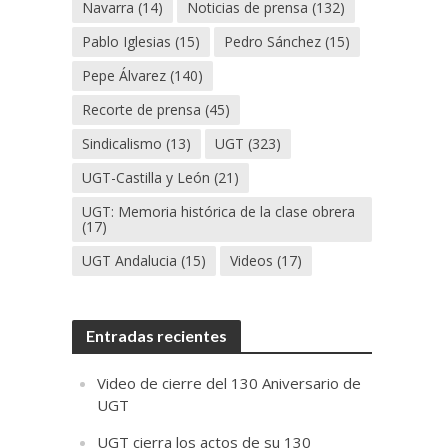
Navarra
(14)
Noticias de prensa
(132)
Pablo Iglesias
(15)
Pedro Sánchez
(15)
Pepe Álvarez
(140)
Recorte de prensa
(45)
Sindicalismo
(13)
UGT
(323)
UGT-Castilla y León
(21)
UGT: Memoria histórica de la clase obrera
(17)
UGT Andalucia
(15)
Videos
(17)
Entradas recientes
Video de cierre del 130 Aniversario de
UGT
UGT cierra los actos de su 130