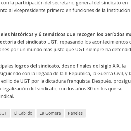
 con la participación del secretario general del sindicato en
nto al vicepresidente primero en funciones de la Institución
eles históricos y 6 temáticos que recogen los períodos m
ayectoria del sindicato UGT
, repasando los acontecimientos 
aciones por un mundo más justo que UGT siempre ha defendid
cipales
logros del sindicato, desde finales del siglo XIX
, la
iguiendo con la llegada de la II República, la Guerra Civil, y l
l exilio de UGT por la dictadura franquista. Después, prosig
a legalización del sindicato, con los años 80 en los que se
ndical.
 UGT
El Cabildo
La Gomera
Paneles