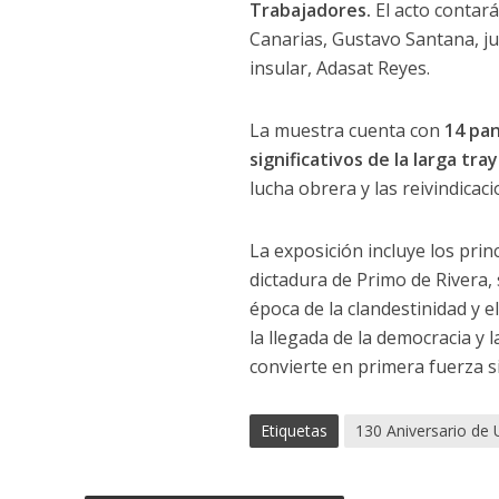
Trabajadores.
El acto contará
Canarias, Gustavo Santana, ju
insular, Adasat Reyes.
La muestra cuenta con
14 pan
significativos de la larga tr
lucha obrera y las reivindic
La exposición incluye los prin
dictadura de Primo de Rivera, s
época de la clandestinidad y e
la llegada de la democracia y l
convierte en primera fuerza si
Etiquetas
130 Aniversario de