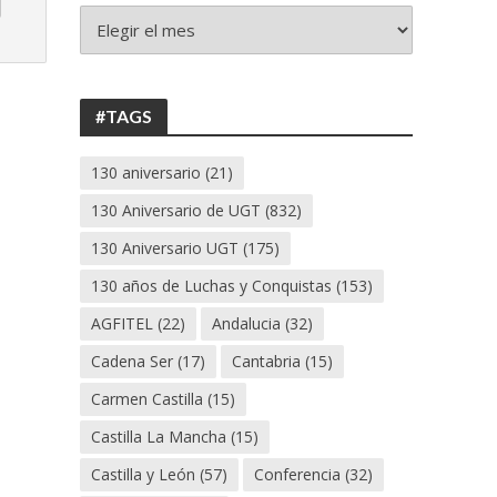
+
130
ANIVERSARIO
UGT
#TAGS
130 aniversario
(21)
130 Aniversario de UGT
(832)
130 Aniversario UGT
(175)
130 años de Luchas y Conquistas
(153)
AGFITEL
(22)
Andalucia
(32)
Cadena Ser
(17)
Cantabria
(15)
Carmen Castilla
(15)
Castilla La Mancha
(15)
Castilla y León
(57)
Conferencia
(32)