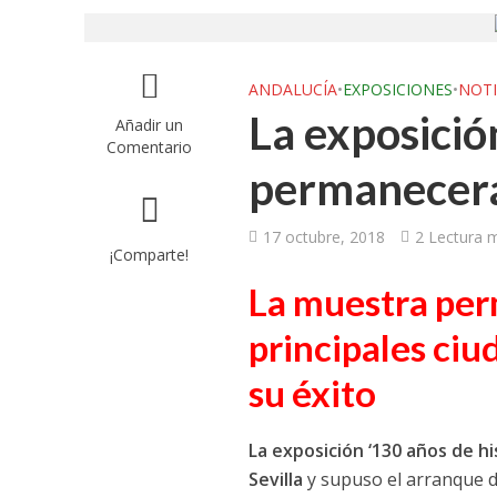
ANDALUCÍA
•
EXPOSICIONES
•
NOTI
La exposició
Añadir un
Comentario
permanecerá
17 octubre, 2018
2 Lectura 
¡Comparte!
La muestra per
principales ciu
su éxito
La exposición ‘130 años de h
Sevilla
y supuso el arranque d