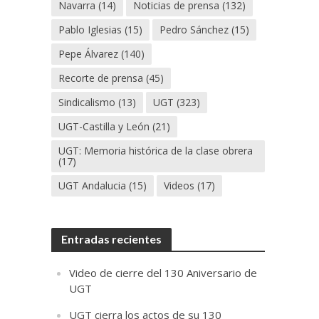
Navarra
(14)
Noticias de prensa
(132)
Pablo Iglesias
(15)
Pedro Sánchez
(15)
Pepe Álvarez
(140)
Recorte de prensa
(45)
Sindicalismo
(13)
UGT
(323)
UGT-Castilla y León
(21)
UGT: Memoria histórica de la clase obrera
(17)
UGT Andalucia
(15)
Videos
(17)
Entradas recientes
Video de cierre del 130 Aniversario de
UGT
UGT cierra los actos de su 130