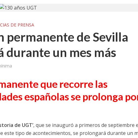
CIAS DE PRENSA
n permanente de Sevilla
 durante un mes más
mínima
manente que recorre las
dades españolas se prolonga po
istoria de UGT’
, que se inauguró a primeros de septiembre 
e este tipo de acontecimientos, se prolongará durante un 