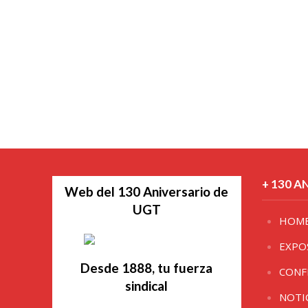
+ 130 A
Web del 130 Aniversario de
UGT
HOM
EXPO
Desde 1888, tu fuerza
CONF
sindical
NOTI