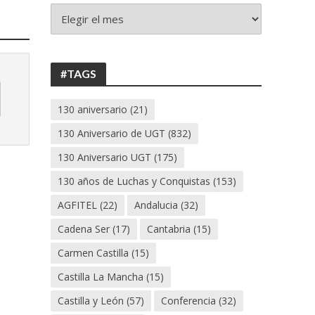
+
130
ANIVERSARIO
UGT
#TAGS
130 aniversario
(21)
130 Aniversario de UGT
(832)
130 Aniversario UGT
(175)
130 años de Luchas y Conquistas
(153)
AGFITEL
(22)
Andalucia
(32)
Cadena Ser
(17)
Cantabria
(15)
Carmen Castilla
(15)
Castilla La Mancha
(15)
Castilla y León
(57)
Conferencia
(32)