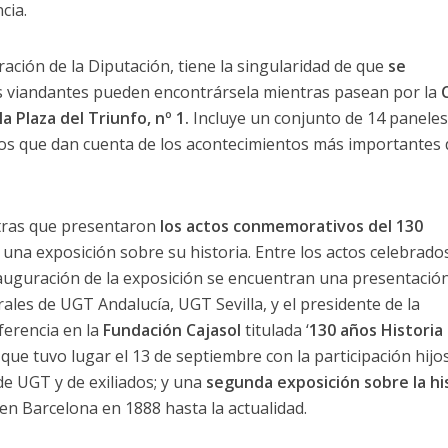
cia.
ración de la Diputación, tiene la singularidad de que
se
 viandantes pueden encontrársela mientras pasean por la
C
la Plaza del Triunfo, nº 1.
Incluye un conjunto de 14 panele
cos que dan cuenta de los acontecimientos más importantes 
stras que presentaron
los actos conmemorativos del 130
 una exposición sobre su historia. Entre los actos celebrado
 inauguración de la exposición se encuentran una presentació
ales de UGT Andalucía, UGT Sevilla, y el presidente de la
ferencia en la
Fundación Cajasol
titulada ‘
130 años Historia 
,
que tuvo lugar el 13 de septiembre con la participación hijo
de UGT y de exiliados; y una
segunda exposición sobre la hi
en Barcelona en 1888 hasta la actualidad.