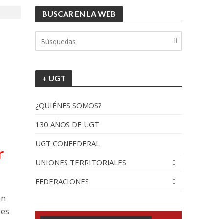
BUSCAR EN LA WEB
+ UGT
¿QUIÉNES SOMOS?
130 AÑOS DE UGT
UGT CONFEDERAL
r
UNIONES TERRITORIALES
FEDERACIONES
en
mes