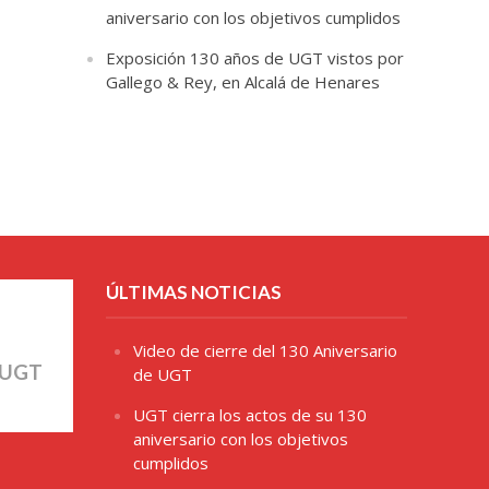
aniversario con los objetivos cumplidos
Exposición 130 años de UGT vistos por
Gallego & Rey, en Alcalá de Henares
ÚLTIMAS NOTICIAS
Video de cierre del 130 Aniversario
 UGT
de UGT
UGT cierra los actos de su 130
aniversario con los objetivos
cumplidos