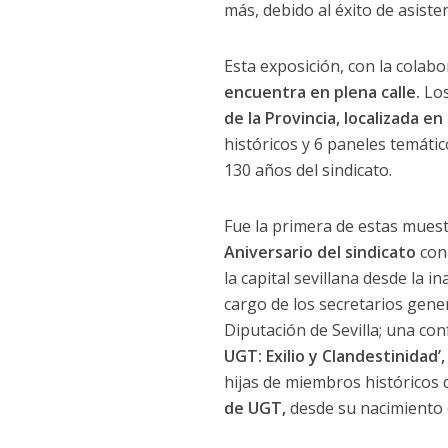
más, debido al éxito de asisten
Esta exposición, con la colabo
encuentra en plena calle.
Los
de la Provincia, localizada en 
históricos y 6 paneles temáti
130 años del sindicato.
Fue la primera de estas mue
Aniversario del sindicato
con
la capital sevillana desde la
cargo de los secretarios gener
Diputación de Sevilla; una con
UGT: Exilio y Clandestinidad’
hijas de miembros históricos 
de UGT,
desde su nacimiento 