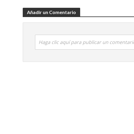
Añadir un Comentario
Haga clic aquí para publicar un comentari