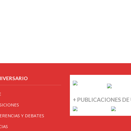
NIVERSARIO
E
+ PUBLICACIONES DE
SICIONES
ERENCIAS Y DEBATES
CIAS