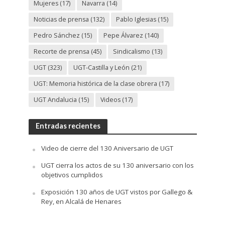
Mujeres
(17)
Navarra
(14)
Noticias de prensa
(132)
Pablo Iglesias
(15)
Pedro Sánchez
(15)
Pepe Álvarez
(140)
Recorte de prensa
(45)
Sindicalismo
(13)
UGT
(323)
UGT-Castilla y León
(21)
UGT: Memoria histórica de la clase obrera
(17)
UGT Andalucia
(15)
Videos
(17)
Entradas recientes
Video de cierre del 130 Aniversario de UGT
UGT cierra los actos de su 130 aniversario con los
objetivos cumplidos
Exposición 130 años de UGT vistos por Gallego &
Rey, en Alcalá de Henares