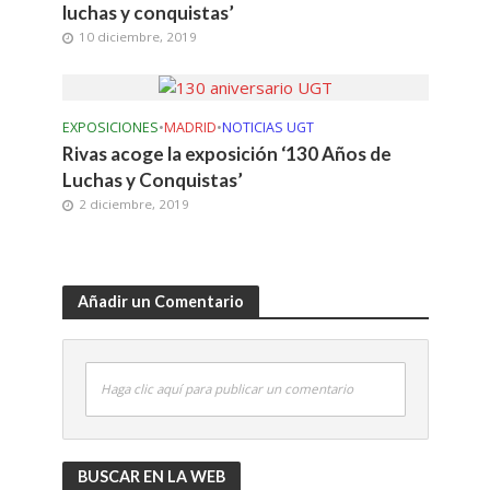
luchas y conquistas’
10 diciembre, 2019
EXPOSICIONES
•
MADRID
•
NOTICIAS UGT
Rivas acoge la exposición ‘130 Años de
Luchas y Conquistas’
2 diciembre, 2019
Añadir un Comentario
Haga clic aquí para publicar un comentario
BUSCAR EN LA WEB