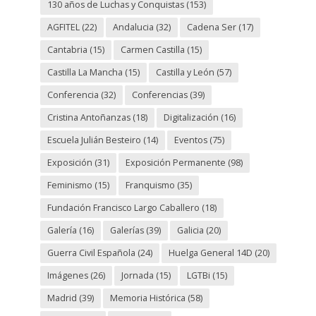
130 años de Luchas y Conquistas
(153)
AGFITEL
(22)
Andalucia
(32)
Cadena Ser
(17)
Cantabria
(15)
Carmen Castilla
(15)
Castilla La Mancha
(15)
Castilla y León
(57)
Conferencia
(32)
Conferencias
(39)
Cristina Antoñanzas
(18)
Digitalización
(16)
Escuela Julián Besteiro
(14)
Eventos
(75)
Exposición
(31)
Exposición Permanente
(98)
Feminismo
(15)
Franquismo
(35)
Fundación Francisco Largo Caballero
(18)
Galería
(16)
Galerías
(39)
Galicia
(20)
Guerra Civil Española
(24)
Huelga General 14D
(20)
Imágenes
(26)
Jornada
(15)
LGTBi
(15)
Madrid
(39)
Memoria Histórica
(58)