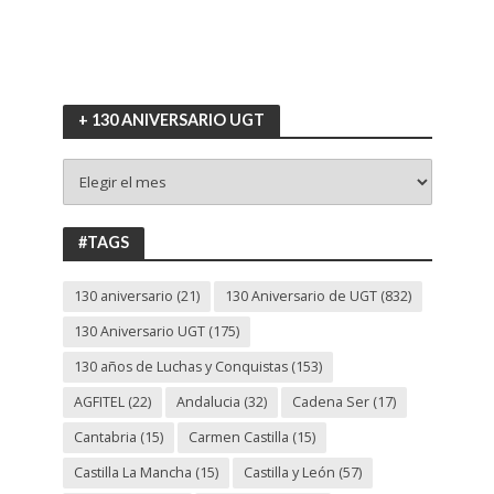
+ 130 ANIVERSARIO UGT
+
130
ANIVERSARIO
UGT
#TAGS
130 aniversario
(21)
130 Aniversario de UGT
(832)
130 Aniversario UGT
(175)
130 años de Luchas y Conquistas
(153)
AGFITEL
(22)
Andalucia
(32)
Cadena Ser
(17)
Cantabria
(15)
Carmen Castilla
(15)
Castilla La Mancha
(15)
Castilla y León
(57)