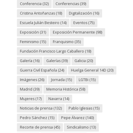
Conferencia
(32)
Conferencias
(39)
Cristina Antoñanzas
(18)
Digitalización
(16)
Escuela Julián Besteiro
(14)
Eventos
(75)
Exposición
(31)
Exposición Permanente
(98)
Feminismo
(15)
Franquismo
(35)
Fundación Francisco Largo Caballero
(18)
Galería
(16)
Galerías
(39)
Galicia
(20)
Guerra Civil Española
(24)
Huelga General 14D
(20)
Imágenes
(26)
Jornada
(15)
LGTBi
(15)
Madrid
(39)
Memoria Histórica
(58)
Mujeres
(17)
Navarra
(14)
Noticias de prensa
(132)
Pablo Iglesias
(15)
Pedro Sánchez
(15)
Pepe Álvarez
(140)
Recorte de prensa
(45)
Sindicalismo
(13)