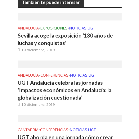
También te puede interesar
ANDALUCÍA
•
EXPOSICIONES
•
NOTICIAS UGT
Sevilla acoge la exposición ‘130 años de
luchas y conquistas’
10 diciembre, 2019
ANDALUCÍA
•
CONFERENCIAS
•
NOTICIAS UGT
UGT Andalucía celebra las jornadas
‘Impactos económicos en Andalucía: la
globalización cuestionada’
10 diciembre, 2019
CANTABRIA
•
CONFERENCIAS
•
NOTICIAS UGT
UGT aborda en una jornada cómo crear