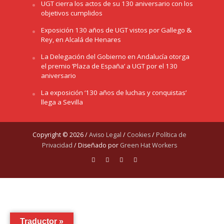
UGT cierra los actos de su 130 aniversario con los
objetivos cumplidos
Exposición 130 años de UGT vistos por Gallego &
Rey, en Alcalá de Henares
La Delegación del Gobierno en Andalucía otorga
el premio ‘Plaza de España’ a UGT por el 130
aniversario
La exposición ‘130 años de luchas y conquistas’
llega a Sevilla
Copyright © 2026 /
Aviso Legal
/
Cookies
/
Política de
Privacidad
/ Diseñado por
Green Hat Workers
Traductor »