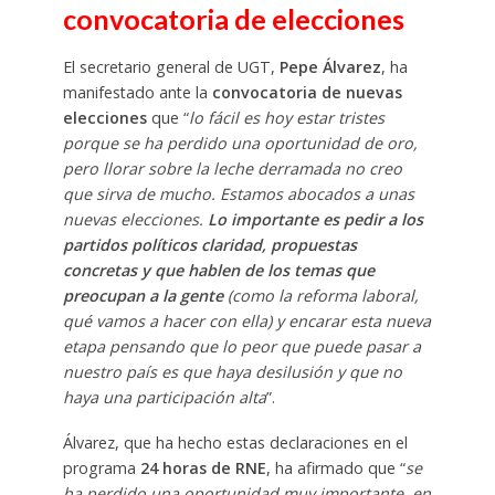
convocatoria de elecciones
El secretario general de UGT,
Pepe Álvarez
, ha
manifestado ante la
convocatoria de nuevas
elecciones
que “
lo fácil es hoy estar tristes
porque se ha perdido una oportunidad de oro,
pero llorar sobre la leche derramada no creo
que sirva de mucho. Estamos abocados a unas
nuevas elecciones.
Lo importante es pedir a los
partidos políticos claridad, propuestas
concretas y que hablen de los temas que
preocupan a la gente
(como la reforma laboral,
qué vamos a hacer con ella) y encarar esta nueva
etapa pensando que lo peor que puede pasar a
nuestro país es que haya desilusión y que no
haya una participación alta
”.
Álvarez, que ha hecho estas declaraciones en el
programa
24 horas de RNE
, ha afirmado que “
se
ha perdido una oportunidad muy importante, en