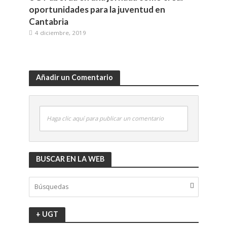
oportunidades para la juventud en
Cantabria
4 diciembre, 2019
Añadir un Comentario
Haga clic aquí para publicar un comentario
BUSCAR EN LA WEB
+ UGT