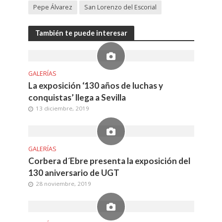
Pepe Álvarez
San Lorenzo del Escorial
También te puede interesar
GALERÍAS
La exposición ‘130 años de luchas y
conquistas’ llega a Sevilla
13 diciembre, 2019
GALERÍAS
Corbera d´Ebre presenta la exposición del
130 aniversario de UGT
28 noviembre, 2019