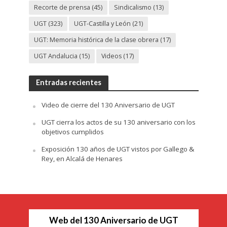
Recorte de prensa
(45)
Sindicalismo
(13)
UGT
(323)
UGT-Castilla y León
(21)
UGT: Memoria histórica de la clase obrera
(17)
UGT Andalucia
(15)
Videos
(17)
Entradas recientes
Video de cierre del 130 Aniversario de UGT
UGT cierra los actos de su 130 aniversario con los
objetivos cumplidos
Exposición 130 años de UGT vistos por Gallego &
Rey, en Alcalá de Henares
Web del 130 Aniversario de UGT