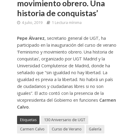
movimiento obrero. Una
historia de conquistas’
4 julio, 2019
1 Lectura mínima
Pepe Álvarez
, secretario general de UGT, ha
participado en la inauguración del curso de verano
‘Feminismo y movimiento obrero. Una historia de
conquistas’, organizado por UGT Madrid y la
Universidad Complutense de Madrid, donde ha
señalado que “sin igualdad no hay libertad. La
igualdad es previa a la libertad. No habrá un país
de ciudadanos y ciudadanas libres si no son
iguales”. El acto contó con la presencia de la
vicepresidenta del Gobierno en funciones
Carmen
Calvo
.
Etiquetas
130 Aniversario de UGT
Carmen Calvo
Curso de Verano
Galería