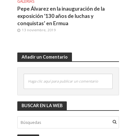
GALERÍAS
Pepe Álvarez en la inauguración de la
exposición ‘130 años de luchas y
conquistas’ en Ermua
13 noviembre, 2019
Añadir un Comentario
Haga clic aquí para publicar un comentario
BUSCAR EN LA WEB