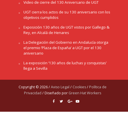
Video de cierre del 130 Aniversario de UGT
UGT cierra los actos de su 130 aniversario con los
objetivos cumplidos
Exposición 130 años de UGT vistos por Gallego &
Rey, en Alcalá de Henares
La Delegación del Gobierno en Andalucía otorga
el premio ‘Plaza de España’ a UGT por el 130
aniversario
La exposición ‘130 años de luchas y conquistas’
llega a Sevilla
Copyright © 2026 /
Aviso Legal
/
Cookies
/
Política de
Privacidad
/ Diseñado por
Green Hat Workers