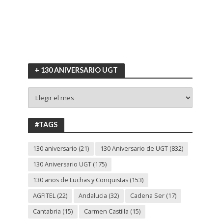
+ 130 ANIVERSARIO UGT
+
130
ANIVERSARIO
UGT
#TAGS
130 aniversario
(21)
130 Aniversario de UGT
(832)
130 Aniversario UGT
(175)
130 años de Luchas y Conquistas
(153)
AGFITEL
(22)
Andalucia
(32)
Cadena Ser
(17)
Cantabria
(15)
Carmen Castilla
(15)