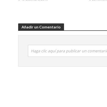
Añadir un Comentario
Haga clic aquí para publicar un comentari