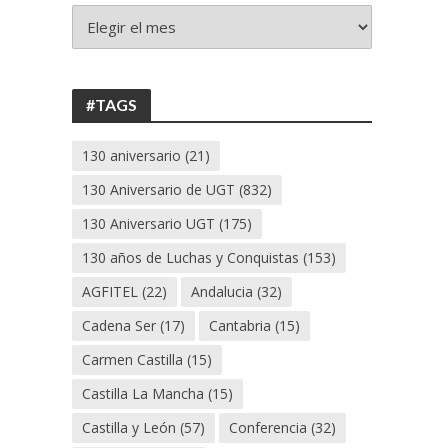
+
130
ANIVERSARIO
UGT
#TAGS
130 aniversario
(21)
130 Aniversario de UGT
(832)
130 Aniversario UGT
(175)
130 años de Luchas y Conquistas
(153)
AGFITEL
(22)
Andalucia
(32)
Cadena Ser
(17)
Cantabria
(15)
Carmen Castilla
(15)
Castilla La Mancha
(15)
Castilla y León
(57)
Conferencia
(32)