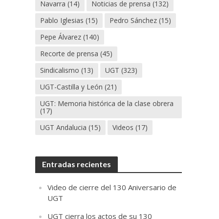
Navarra
(14)
Noticias de prensa
(132)
Pablo Iglesias
(15)
Pedro Sánchez
(15)
Pepe Álvarez
(140)
Recorte de prensa
(45)
Sindicalismo
(13)
UGT
(323)
UGT-Castilla y León
(21)
UGT: Memoria histórica de la clase obrera
(17)
UGT Andalucia
(15)
Videos
(17)
Entradas recientes
Video de cierre del 130 Aniversario de
UGT
UGT cierra los actos de su 130