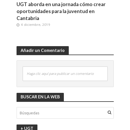
UGT aborda en una jornada cómo crear
oportunidades para la juventud en
Cantabria
4 diciembre, 2019
Añadir un Comentario
Haga clic aquí para publicar un comentario
BUSCAR EN LA WEB
+ UGT