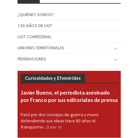
¿QUIÉNES SOMOS?
130 AÑOS DE UGT
UGT CONFEDERAL
UNIONES TERRITORIALES
FEDERACIONES
Curiosidades y Efemérides
Javier Bueno, el periodista asesinado
por Franco por sus editoriales de prensa
Pasó por dos consejos de guerra y murió
defendiendo sus ideas Hace 80 años el
franquismo...
[Leer +]