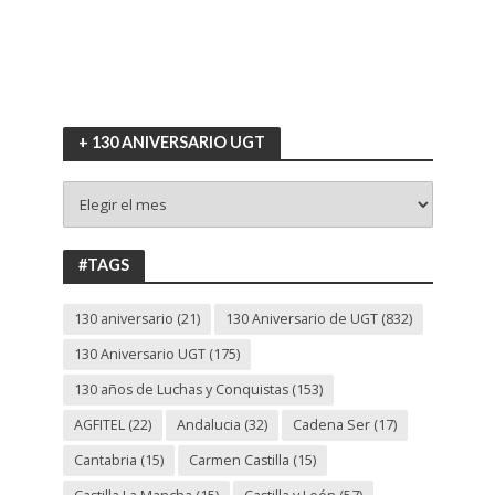
+ 130 ANIVERSARIO UGT
+
130
ANIVERSARIO
UGT
#TAGS
130 aniversario
(21)
130 Aniversario de UGT
(832)
130 Aniversario UGT
(175)
130 años de Luchas y Conquistas
(153)
AGFITEL
(22)
Andalucia
(32)
Cadena Ser
(17)
Cantabria
(15)
Carmen Castilla
(15)