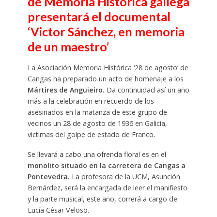
de Memoria Histórica gallega
presentará el documental
‘Victor Sánchez, en memoria
de un maestro’
La Asociación Memoria Histórica ‘28 de agosto’ de
Cangas ha preparado un acto de homenaje a los
Mártires de Anguieiro.
Da continuidad así un año
más a la celebración en recuerdo de los
asesinados en la matanza de este grupo de
vecinos un 28 de agosto de 1936 en Galicia,
víctimas del golpe de estado de Franco.
Se llevará a cabo una ofrenda floral es en el
monolito situado en la carretera de Cangas a
Pontevedra.
La profesora de la UCM, Asunción
Bernárdez, será la encargada de leer el manifiesto
y la parte musical, este año, correrá a cargo de
Lucía César Veloso.