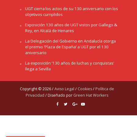
UGT cierra los actos de su 130 aniversario con los
objetivos cumplidos
Exposición 130 años de UGT vistos por Gallego &
Rey, en Alcalá de Henares
La Delegación del Gobierno en Andalucía otorga
el premio ‘Plaza de España’ a UGT por el 130
aniversario
La exposición ‘130 años de luchas y conquistas’
llega a Sevilla
Copyright © 2026 /
Aviso Legal
/
Cookies
/
Política de
Privacidad
/ Diseñado por
Green Hat Workers