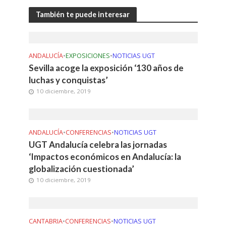
También te puede interesar
ANDALUCÍA
•
EXPOSICIONES
•
NOTICIAS UGT
Sevilla acoge la exposición ‘130 años de
luchas y conquistas’
10 diciembre, 2019
ANDALUCÍA
•
CONFERENCIAS
•
NOTICIAS UGT
UGT Andalucía celebra las jornadas
‘Impactos económicos en Andalucía: la
globalización cuestionada’
10 diciembre, 2019
CANTABRIA
•
CONFERENCIAS
•
NOTICIAS UGT