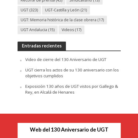
Recorte de prensa
(45)
Sindicalismo
(13)
UGT
(323)
UGT-Castilla y León
(21)
UGT: Memoria histórica de la clase obrera
(17)
UGT Andalucia
(15)
Videos
(17)
Entradas recientes
Video de cierre del 130 Aniversario de UGT
UGT cierra los actos de su 130 aniversario con los
objetivos cumplidos
Exposición 130 años de UGT vistos por Gallego &
Rey, en Alcalá de Henares
Web del 130 Aniversario de UGT