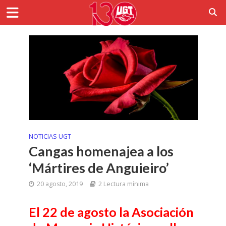
NOTICIAS UGT
Cangas homenajea a los
‘Mártires de Anguieiro’
20 agosto, 2019
2 Lectura mínima
El 22 de agosto la Asociación