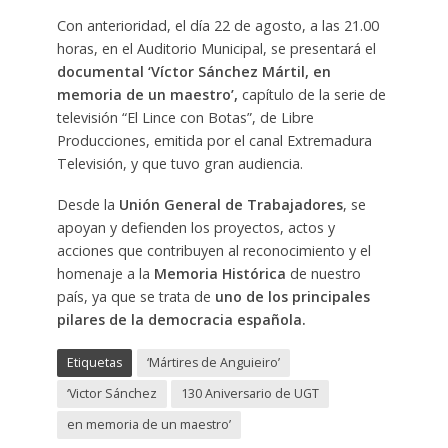
Con anterioridad, el día 22 de agosto, a las 21.00
horas, en el Auditorio Municipal, se presentará el
documental ‘Víctor Sánchez Mártil, en
memoria de un maestro’,
capítulo de la serie de
televisión “El Lince con Botas”, de Libre
Producciones, emitida por el canal Extremadura
Televisión, y que tuvo gran audiencia.
Desde la
Unión General de Trabajadores
, se
apoyan y defienden los proyectos, actos y
acciones que contribuyen al reconocimiento y el
homenaje a la
Memoria Histórica
de nuestro
país, ya que se trata de
uno de los principales
pilares de la democracia española.
Etiquetas
‘Mártires de Anguieiro’
‘Victor Sánchez
130 Aniversario de UGT
en memoria de un maestro’