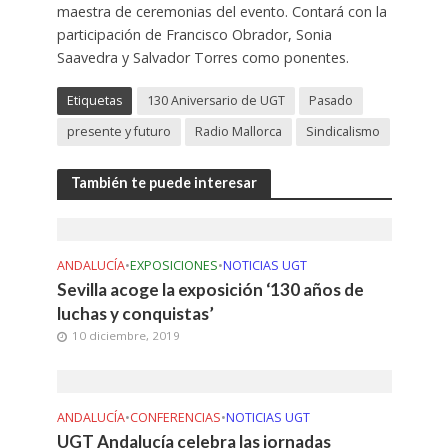
maestra de ceremonias del evento. Contará con la
participación de Francisco Obrador, Sonia
Saavedra y Salvador Torres como ponentes.
Etiquetas
130 Aniversario de UGT
Pasado
presente y futuro
Radio Mallorca
Sindicalismo
También te puede interesar
ANDALUCÍA
•
EXPOSICIONES
•
NOTICIAS UGT
Sevilla acoge la exposición ‘130 años de
luchas y conquistas’
10 diciembre, 2019
ANDALUCÍA
•
CONFERENCIAS
•
NOTICIAS UGT
UGT Andalucía celebra las jornadas