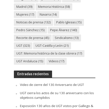
Madrid
(39)
Memoria Histórica
(58)
Mujeres
(17)
Navarra
(14)
Noticias de prensa
(132)
Pablo Iglesias
(15)
Pedro Sánchez
(15)
Pepe Álvarez
(140)
Recorte de prensa
(45)
Sindicalismo
(13)
UGT
(323)
UGT-Castilla y León
(21)
UGT: Memoria histórica de la clase obrera
(17)
UGT Andalucia
(15)
Videos
(17)
Entradas recientes
Video de cierre del 130 Aniversario de UGT
UGT cierra los actos de su 130 aniversario con los
objetivos cumplidos
Exposición 130 años de UGT vistos por Gallego &