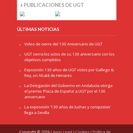
+ PUBLICACIONES DE UGT
ÚLTIMAS NOTICIAS
Video de cierre del 130 Aniversario de UGT
UGT cierra los actos de su 130 aniversario con los
objetivos cumplidos
Exposición 130 años de UGT vistos por Gallego &
Rey, en Alcalá de Henares
La Delegación del Gobierno en Andalucía otorga
el premio ‘Plaza de España’ a UGT por el 130
aniversario
La exposición ‘130 años de luchas y conquistas’
llega a Sevilla
Copyright © 2026 /
Aviso Legal
/
Cookies
/
Política de