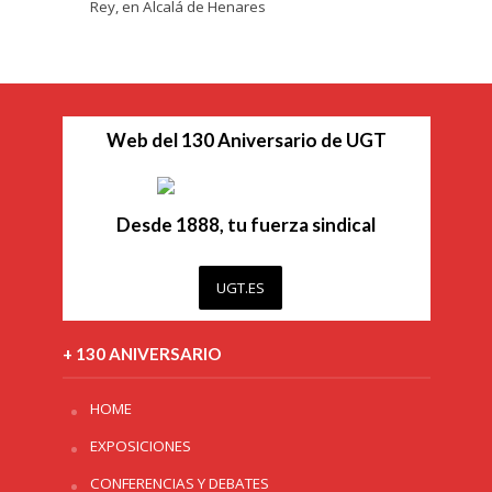
Rey, en Alcalá de Henares
Web del 130 Aniversario de UGT
Desde 1888, tu fuerza sindical
UGT.ES
+ 130 ANIVERSARIO
HOME
EXPOSICIONES
CONFERENCIAS Y DEBATES