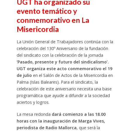
UGT ha organizado su
evento temático y
conmemorativo en La
Misericordia
La Unión General de Trabajadores continúa con la
celebración del 130º Aniversario de la fundación
del sindicato con la celebración de la jornada
‘Pasado, presente y futuro del sindicalismo’.
UGT organiza este acto conmemorativo el 19
de julio
en el Salón de Actos de la Misericordia en
Palma (Islas Baleares). Para el sindicato, la
celebración de este aniversario necesita una base
programática que ayude a difundir a la sociedad
aciertos y logros.
La mesa redonda
dará comienzo a las 18.00
horas con la inauguración de Marga Vives,
periodista de Radio Mallorca
, que será la