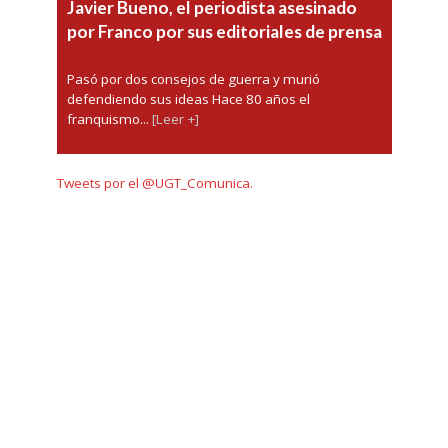
Javier Bueno, el periodista asesinado
por Franco por sus editoriales de prensa
Pasó por dos consejos de guerra y murió
defendiendo sus ideas Hace 80 años el
franquismo...
[Leer +]
Tweets por el @UGT_Comunica.