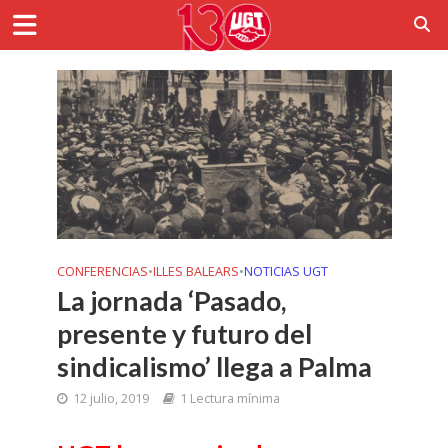
CONFERENCIAS
•
ILLES BALEARS
•
NOTICIAS UGT
La jornada ‘Pasado,
presente y futuro del
sindicalismo’ llega a Palma
12 julio, 2019
1 Lectura mínima