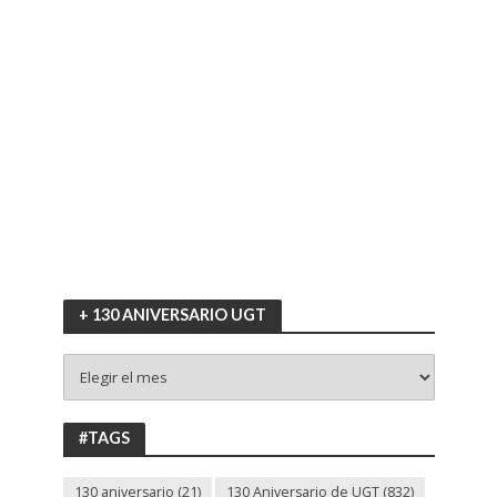
+ 130 ANIVERSARIO UGT
+
130
ANIVERSARIO
UGT
#TAGS
130 aniversario
(21)
130 Aniversario de UGT
(832)