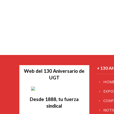
+ 130 A
Web del 130 Aniversario de
UGT
HOM
EXPO
Desde 1888, tu fuerza
CONF
sindical
NOTI