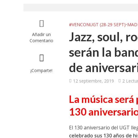
#VENCONUGT (28-29 SEPT)
•
MAD
Jazz, soul, 
Añadir un
Comentario
serán la ban
de aniversar
¡Comparte!
12 septiembre, 2019
2 Lectu
La música será 
130 aniversari
El 130 aniversario del UGT lleg
celebrado sus 130 años de hi