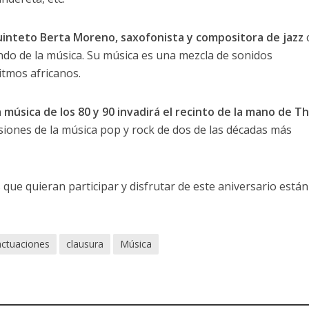
inteto Berta Moreno, saxofonista y compositora de jazz
ndo de la música. Su música es una mezcla de sonidos
itmos africanos.
a música de los 80 y 90 invadirá el recinto de la mano de T
siones de la música pop y rock de dos de las décadas más
s que quieran participar y disfrutar de este aniversario están
actuaciones
clausura
Música