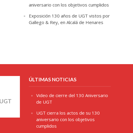
aniversario con los objetivos cumplidos
Exposición 130 años de UGT vistos por
Gallego & Rey, en Alcalá de Henares
ÚLTIMAS NOTICIAS
Video de cierre del 130 Aniversario
 UGT
de UGT
UGT cierra los actos de su 130
aniversario con los objetivos
cumplidos