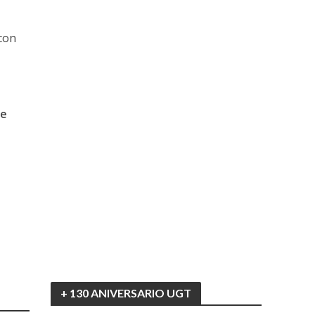
con
he
+ 130 ANIVERSARIO UGT