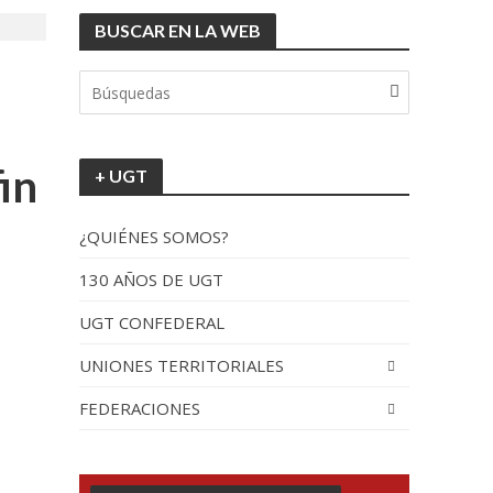
BUSCAR EN LA WEB
in
+ UGT
¿QUIÉNES SOMOS?
130 AÑOS DE UGT
UGT CONFEDERAL
UNIONES TERRITORIALES
FEDERACIONES