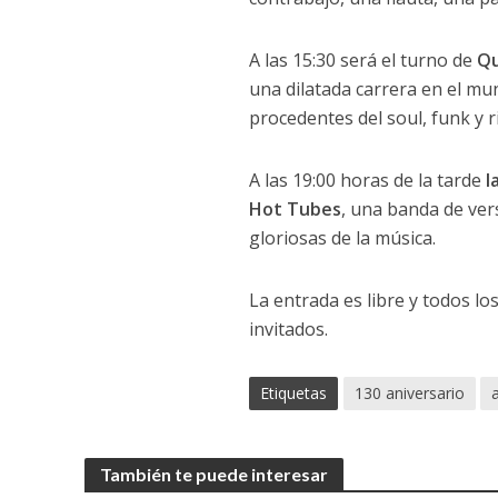
A las 15:30 será el turno de
Qu
una dilatada carrera en el mu
procedentes del soul, funk y r
A las 19:00 horas de la tarde
l
Hot Tubes
, una banda de ver
gloriosas de la música.
La entrada es libre y todos lo
invitados.
Etiquetas
130 aniversario
También te puede interesar