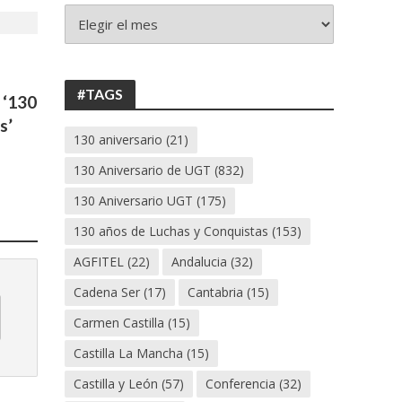
+
130
ANIVERSARIO
UGT
#TAGS
 ‘130
s’
130 aniversario
(21)
130 Aniversario de UGT
(832)
130 Aniversario UGT
(175)
130 años de Luchas y Conquistas
(153)
AGFITEL
(22)
Andalucia
(32)
Cadena Ser
(17)
Cantabria
(15)
Carmen Castilla
(15)
Castilla La Mancha
(15)
Castilla y León
(57)
Conferencia
(32)