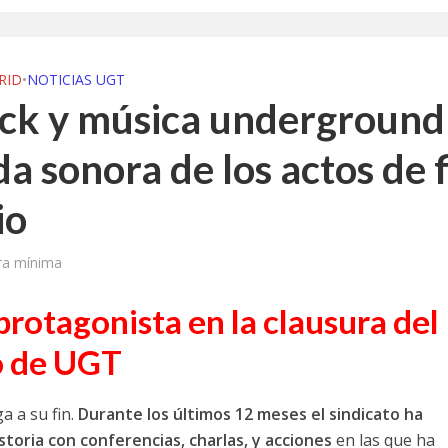
RID
•
NOTICIAS UGT
rock y música underground
da sonora de los actos de f
io
ra mínima
protagonista en la clausura del
o de UGT
a a su fin.
Durante los últimos 12 meses el sindicato ha
storia con conferencias, charlas, y acciones
en las que ha