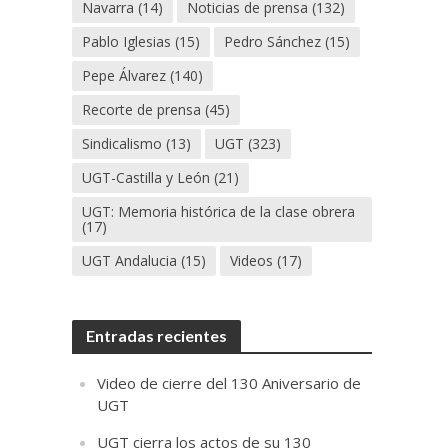
Navarra
(14)
Noticias de prensa
(132)
Pablo Iglesias
(15)
Pedro Sánchez
(15)
Pepe Álvarez
(140)
Recorte de prensa
(45)
Sindicalismo
(13)
UGT
(323)
UGT-Castilla y León
(21)
UGT: Memoria histórica de la clase obrera
(17)
UGT Andalucia
(15)
Videos
(17)
Entradas recientes
Video de cierre del 130 Aniversario de
UGT
UGT cierra los actos de su 130