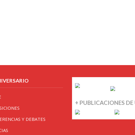
NIVERSARIO
E
+ PUBLICACIONES DE
SICIONES
ERENCIAS Y DEBATES
CIAS