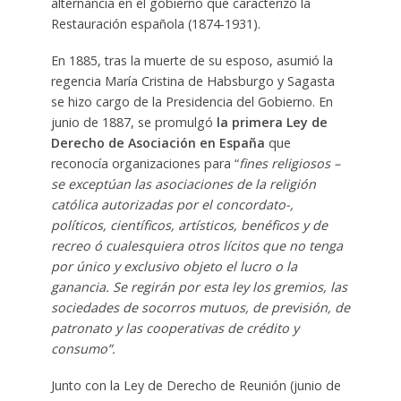
alternancia en el gobierno que caracterizó la
Restauración española (1874-1931).
En 1885, tras la muerte de su esposo, asumió la
regencia María Cristina de Habsburgo y Sagasta
se hizo cargo de la Presidencia del Gobierno. En
junio de 1887, se promulgó
la primera Ley de
Derecho de Asociación en España
que
reconocía organizaciones para “
fines religiosos –
se exceptúan las asociaciones de la religión
católica autorizadas por el concordato-,
políticos, científicos, artísticos, benéficos y de
recreo ó cualesquiera otros lícitos que no tenga
por único y exclusivo objeto el lucro o la
ganancia. Se regirán por esta ley los gremios, las
sociedades de socorros mutuos, de previsión, de
patronato y las cooperativas de crédito y
consumo”.
Junto con la Ley de Derecho de Reunión (junio de