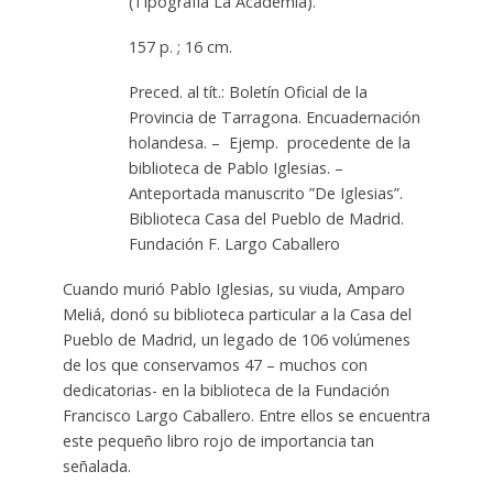
(Tipografía La Academia).
157 p. ; 16 cm.
Preced. al tít.: Boletín Oficial de la
Provincia de Tarragona. Encuadernación
holandesa. – Ejemp. procedente de la
biblioteca de Pablo Iglesias. –
Anteportada manuscrito ”De Iglesias”.
Biblioteca Casa del Pueblo de Madrid.
Fundación F. Largo Caballero
Cuando murió Pablo Iglesias, su viuda, Amparo
Meliá, donó su biblioteca particular a la Casa del
Pueblo de Madrid, un legado de 106 volúmenes
de los que conservamos 47 – muchos con
dedicatorias- en la biblioteca de la Fundación
Francisco Largo Caballero. Entre ellos se encuentra
este pequeño libro rojo de importancia tan
señalada.