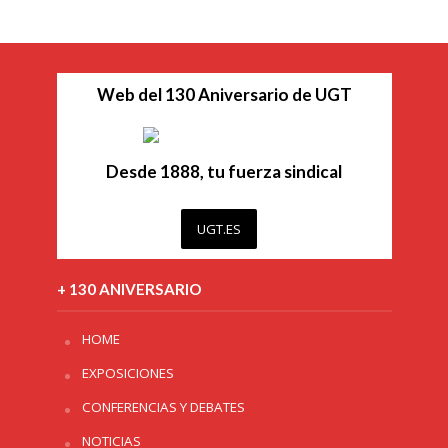
Web del 130 Aniversario de UGT
Desde 1888, tu fuerza sindical
UGT.ES
+ 130 ANIVERSARIO
HOME
EXPOSICIONES
CONFERENCIAS Y DEBATES
NOTICIAS