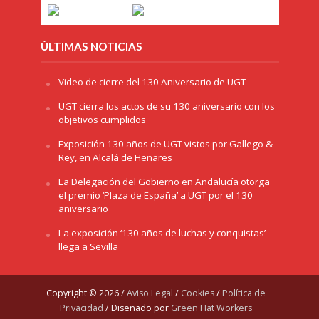
ÚLTIMAS NOTICIAS
Video de cierre del 130 Aniversario de UGT
UGT cierra los actos de su 130 aniversario con los
objetivos cumplidos
Exposición 130 años de UGT vistos por Gallego &
Rey, en Alcalá de Henares
La Delegación del Gobierno en Andalucía otorga
el premio ‘Plaza de España’ a UGT por el 130
aniversario
La exposición ‘130 años de luchas y conquistas’
llega a Sevilla
Copyright © 2026 /
Aviso Legal
/
Cookies
/
Política de
Privacidad
/ Diseñado por
Green Hat Workers