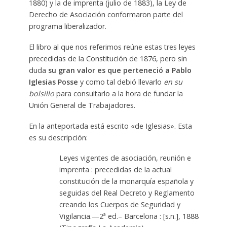
1880) y la de imprenta (julio de 1883), la Ley de
Derecho de Asociación conformaron parte del
programa liberalizador.
El libro al que nos referimos reúne estas tres leyes
precedidas de la Constitución de 1876, pero sin
duda
su gran valor es que perteneció a Pablo
Iglesias Posse
y como tal debió llevarlo
en su
bolsillo
para consultarlo a la hora de fundar la
Unión General de Trabajadores.
En la anteportada está escrito «de Iglesias». Esta
es su descripción:
Leyes vigentes de asociación, reunión e
imprenta : precedidas de la actual
constitución de la monarquía española y
seguidas del Real Decreto y Reglamento
creando los Cuerpos de Seguridad y
Vigilancia.—2ª ed.– Barcelona : [s.n.], 1888