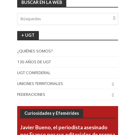
BUSCAR EN LA WEB
+ UGT
¿QUIÉNES SOMOS?
130 AÑOS DE UGT
UGT CONFEDERAL
UNIONES TERRITORIALES
FEDERACIONES
Curiosidades y Efemérides
Javier Bueno, el periodista asesinado
por Franco por sus editoriales de prensa