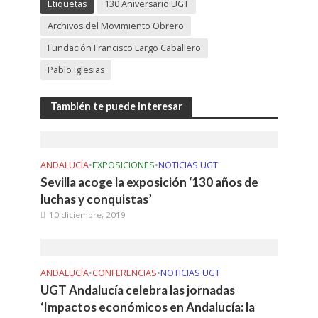
Etiquetas
130 Aniversario UGT
Archivos del Movimiento Obrero
Fundación Francisco Largo Caballero
Pablo Iglesias
También te puede interesar
ANDALUCÍA
•
EXPOSICIONES
•
NOTICIAS UGT
Sevilla acoge la exposición ‘130 años de
luchas y conquistas’
10 diciembre, 2019
ANDALUCÍA
•
CONFERENCIAS
•
NOTICIAS UGT
UGT Andalucía celebra las jornadas
‘Impactos económicos en Andalucía: la