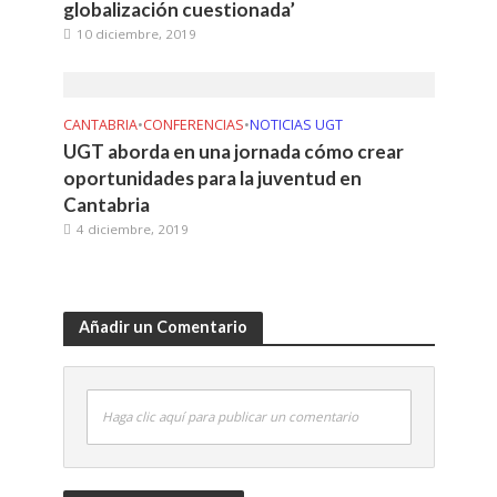
globalización cuestionada’
10 diciembre, 2019
CANTABRIA
•
CONFERENCIAS
•
NOTICIAS UGT
UGT aborda en una jornada cómo crear
oportunidades para la juventud en
Cantabria
4 diciembre, 2019
Añadir un Comentario
Haga clic aquí para publicar un comentario