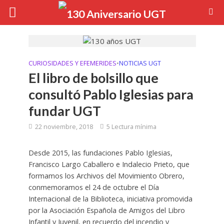
CURIOSIDADES Y EFEMERIDES
•
NOTICIAS UGT
El libro de bolsillo que
consultó Pablo Iglesias para
fundar UGT
22 noviembre, 2018
5 Lectura mínima
Desde 2015, las fundaciones Pablo Iglesias,
Francisco Largo Caballero e Indalecio Prieto, que
formamos los Archivos del Movimiento Obrero,
conmemoramos el 24 de octubre el Día
Internacional de la Biblioteca, iniciativa promovida
por la Asociación Española de Amigos del Libro
Infantil y Juvenil, en recuerdo del incendio y