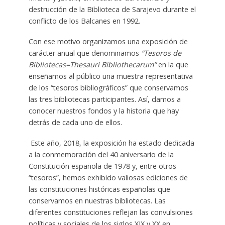
destrucción de la Biblioteca de Sarajevo durante el
conflicto de los Balcanes en 1992.
Con ese motivo organizamos una exposición de
carácter anual que denominamos
“Tesoros de
Bibliotecas=Thesauri Bibliothecarum”
en la que
enseñamos al público una muestra representativa
de los “tesoros bibliográficos” que conservamos
las tres bibliotecas participantes. Así, damos a
conocer nuestros fondos y la historia que hay
detrás de cada uno de ellos.
Este año, 2018, la exposición ha estado dedicada
a la conmemoración del 40 aniversario de la
Constitución española de 1978 y, entre otros
“tesoros”, hemos exhibido valiosas ediciones de
las constituciones históricas españolas que
conservamos en nuestras bibliotecas. Las
diferentes constituciones reflejan las convulsiones
políticas y sociales de los siglos XIX y XX en