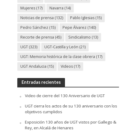
Mujeres
(17)
Navarra
(14)
Noticias de prensa
(132)
Pablo Iglesias
(15)
Pedro Sánchez
(15)
Pepe Álvarez
(140)
Recorte de prensa
(45)
Sindicalismo
(13)
UGT
(323)
UGT-Castilla y León
(21)
UGT: Memoria histórica de la clase obrera
(17)
UGT Andalucia
(15)
Videos
(17)
Entradas recientes
Video de cierre del 130 Aniversario de UGT
UGT cierra los actos de su 130 aniversario con los
objetivos cumplidos
Exposición 130 años de UGT vistos por Gallego &
Rey, en Alcalá de Henares