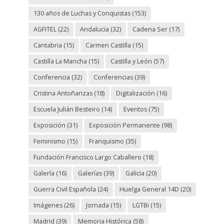
130 años de Luchas y Conquistas
(153)
AGFITEL
(22)
Andalucia
(32)
Cadena Ser
(17)
Cantabria
(15)
Carmen Castilla
(15)
Castilla La Mancha
(15)
Castilla y León
(57)
Conferencia
(32)
Conferencias
(39)
Cristina Antoñanzas
(18)
Digitalización
(16)
Escuela Julián Besteiro
(14)
Eventos
(75)
Exposición
(31)
Exposición Permanente
(98)
Feminismo
(15)
Franquismo
(35)
Fundación Francisco Largo Caballero
(18)
Galería
(16)
Galerías
(39)
Galicia
(20)
Guerra Civil Española
(24)
Huelga General 14D
(20)
Imágenes
(26)
Jornada
(15)
LGTBi
(15)
Madrid
(39)
Memoria Histórica
(58)