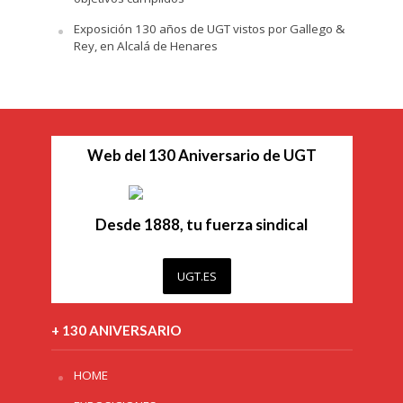
Exposición 130 años de UGT vistos por Gallego &
Rey, en Alcalá de Henares
Web del 130 Aniversario de UGT
Desde 1888, tu fuerza sindical
UGT.ES
+ 130 ANIVERSARIO
HOME