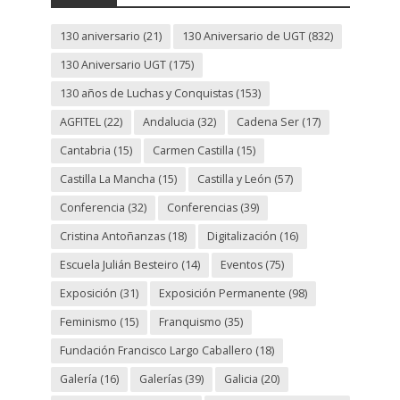
130 aniversario
(21)
130 Aniversario de UGT
(832)
130 Aniversario UGT
(175)
130 años de Luchas y Conquistas
(153)
AGFITEL
(22)
Andalucia
(32)
Cadena Ser
(17)
Cantabria
(15)
Carmen Castilla
(15)
Castilla La Mancha
(15)
Castilla y León
(57)
Conferencia
(32)
Conferencias
(39)
Cristina Antoñanzas
(18)
Digitalización
(16)
Escuela Julián Besteiro
(14)
Eventos
(75)
Exposición
(31)
Exposición Permanente
(98)
Feminismo
(15)
Franquismo
(35)
Fundación Francisco Largo Caballero
(18)
Galería
(16)
Galerías
(39)
Galicia
(20)