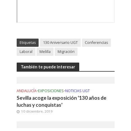
Etiquetas
130 Aniversario UGT
Conferencias
Laboral
Melilla
Migración
También te puede interesar
ANDALUCÍA
•
EXPOSICIONES
•
NOTICIAS UGT
Sevilla acoge la exposición ‘130 años de
luchas y conquistas’
10 diciembre, 2019