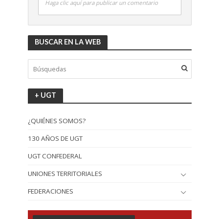
Haga clic aquí para publicar un comentario
BUSCAR EN LA WEB
+ UGT
¿QUIÉNES SOMOS?
130 AÑOS DE UGT
UGT CONFEDERAL
UNIONES TERRITORIALES
FEDERACIONES