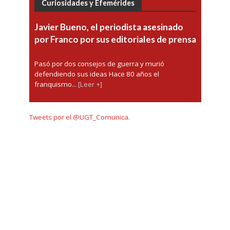
Curiosidades y Efemérides
Javier Bueno, el periodista asesinado
por Franco por sus editoriales de prensa
Pasó por dos consejos de guerra y murió
defendiendo sus ideas Hace 80 años el
franquismo...
[Leer +]
Tweets por el @UGT_Comunica.