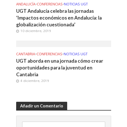
ANDALUCÍA
•
CONFERENCIAS
•
NOTICIAS UGT
UGT Andalucía celebra las jornadas
‘Impactos económicos en Andalucía: la
globalización cuestionada’
10 diciembre, 2019
CANTABRIA
•
CONFERENCIAS
•
NOTICIAS UGT
UGT aborda en una jornada cómo crear
oportunidades para la juventud en
Cantabria
4 diciembre, 2019
Añadir un Comentario