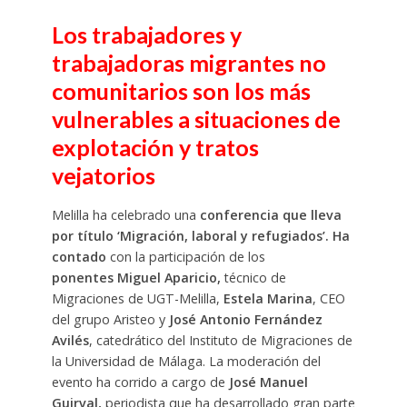
Los trabajadores y
trabajadoras migrantes no
comunitarios son los más
vulnerables a situaciones de
explotación y tratos
vejatorios
Melilla ha celebrado una
conferencia que lleva
por título ‘Migración, laboral y refugiados’. Ha
contado
con la participación de los
ponentes Miguel Aparicio,
técnico de
Migraciones de UGT-Melilla,
Estela Marina
, CEO
del grupo Aristeo y
José Antonio Fernández
Avilés
, catedrático del Instituto de Migraciones de
la Universidad de Málaga. La moderación del
evento ha corrido a cargo de
José Manuel
Guirval,
periodista que ha desarrollado gran parte