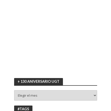
+ 130 ANIVERSARIO UGT
+
130
ANIVERSARIO
UGT
#TAGS